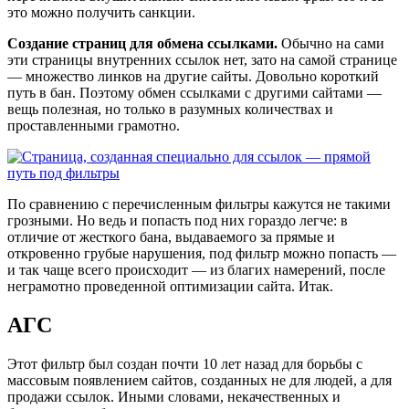
это можно получить санкции.
Создание страниц для обмена ссылками.
Обычно на сами
эти страницы внутренних ссылок нет, зато на самой странице
— множество линков на другие сайты. Довольно короткий
путь в бан. Поэтому обмен ссылками с другими сайтами —
вещь полезная, но только в разумных количествах и
проставленными грамотно.
По сравнению с перечисленным фильтры кажутся не такими
грозными. Но ведь и попасть под них гораздо легче: в
отличие от жесткого бана, выдаваемого за прямые и
откровенно грубые нарушения, под фильтр можно попасть —
и так чаще всего происходит — из благих намерений, после
неграмотно проведенной оптимизации сайта. Итак.
АГС
Этот фильтр был создан почти 10 лет назад для борьбы с
массовым появлением сайтов, созданных не для людей, а для
продажи ссылок. Иными словами, некачественных и