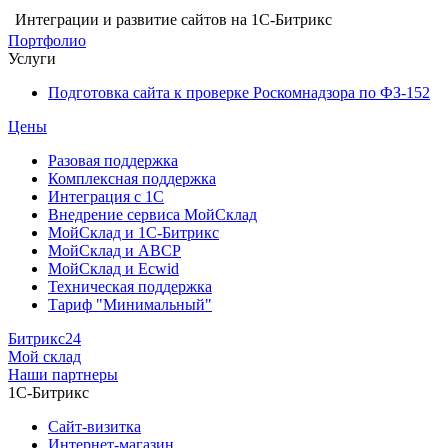
Интеграции и развитие сайтов на 1С-Битрикс
Портфолио
Услуги
Подготовка сайта к проверке Роскомнадзора по ФЗ-152
Цены
Разовая поддержка
Комплексная поддержка
Интеграция с 1С
Внедрение сервиса МойСклад
МойСклад и 1С-Битрикс
МойСклад и ABCP
МойСклад и Ecwid
Техническая поддержка
Тариф "Минимальный"
Битрикс24
Мой склад
Наши партнеры
1С-Битрикс
Сайт-визитка
Интернет-магазин