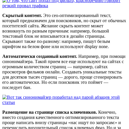
Скрытый контент.
Это сео-оптимизированный текст,
который предназначен для поисковиков, но скрыт от обычных
посетителей сайта. Желание скрыть контент может
возникнуть по разным причинам: например, большой
текстовый блок не вписывается в дизайн страницы.
Скрывают также по-разному: например, пишут белым
шрифтом на белом фоне или используют display none.
Автоматически созданный контент.
Например, при помощи
синонимайзера. Такой прием все еще используют на сайтах с
огромным количеством страниц — например, сайтах
просмотров фильмов онлайн. Создавать уникальные тексты
для десятков тысяч страниц — дорого, проще сгенерировать
его автоматически. Но если поисковик это поймет —
последует бан.
Размещение на странице списка ключевиков.
Конечно,
вместо создания качественного оптимизированного текста
проще написать внизу страницы «нас ищут по запросам:» и
перечислить внушительный список ключевых фраз. Но и за