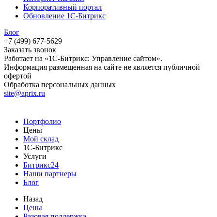
Корпоративный портал
Обновление 1С-Битрикс
Блог
+7 (499) 677-5629
Заказать звонок
Работает на «1С-Битрикс: Управление сайтом».
Информация размещенная на сайте не является публичной
офертой
Обработка персональных данных
site@aprix.ru
Портфолио
Цены
Мой склад
1С-Битрикс
Услуги
Битрикс24
Наши партнеры
Блог
Назад
Цены
Разовая поддержка