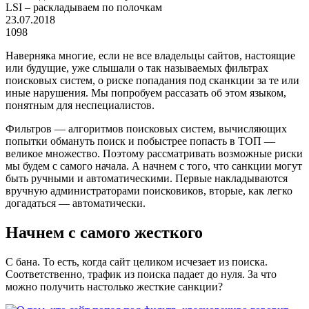
LSI – раскладываем по полочкам
23.07.2018
1098
Наверняка многие, если не все владельцы сайтов, настоящие
или будущие, уже слышали о так называемых фильтрах
поисковых систем, о риске попадания под сканкции за те или
иные нарушения. Мы попробуем рассазать об этом языком,
понятным для неспециалистов.
Фильтров — алгоритмов поисковых систем, вычисляющих
попытки обмануть поиск и побыстрее попасть в ТОП —
великое множество. Поэтому рассматривать возможные риски
мы будем с самого начала. А начнем с того, что санкции могут
быть ручными и автоматическими. Первые накладываются
вручную администраторами поисковиков, вторые, как легко
догадаться — автоматически.
Начнем с самого жесткого
С бана. То есть, когда сайт целиком исчезает из поиска.
Соответственно, трафик из поиска падает до нуля. За что
можно получить настолько жесткие санкции?