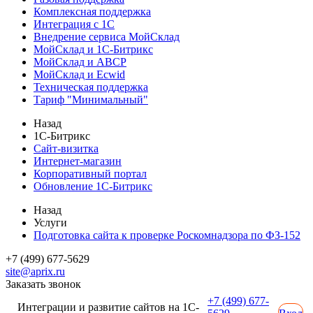
Комплексная поддержка
Интеграция с 1С
Внедрение сервиса МойСклад
МойСклад и 1С-Битрикс
МойСклад и ABCP
МойСклад и Ecwid
Техническая поддержка
Тариф "Минимальный"
Назад
1С-Битрикс
Сайт-визитка
Интернет-магазин
Корпоративный портал
Обновление 1С-Битрикс
Назад
Услуги
Подготовка сайта к проверке Роскомнадзора по ФЗ-152
+7 (499) 677-5629
site@aprix.ru
Заказать звонок
+7 (499) 677-
Интеграции и развитие сайтов на 1С-