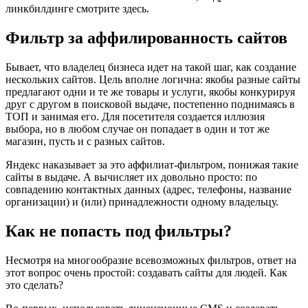
линкбилдинге смотрите здесь.
Фильтр за аффилированность сайтов
Бывает, что владелец бизнеса идет на такой шаг, как создание
нескольких сайтов. Цель вполне логична: якобы разные сайты
предлагают одни и те же товары и услуги, якобы конкурируя
друг с другом в поисковой выдаче, постепенно поднимаясь в
ТОП и занимая его. Для посетителя создается иллюзия
выбора, но в любом случае он попадает в один и тот же
магазин, пусть и с разных сайтов.
Яндекс наказывает за это аффилиат-фильтром, понижая такие
сайты в выдаче. А вычисляет их довольно просто: по
совпадению контактных данных (адрес, телефоны, название
организации) и (или) принадлежности одному владельцу.
Как не попасть под фильтры?
Несмотря на многообразие всевозможных фильтров, ответ на
этот вопрос очень простой: создавать сайты для людей. Как
это сделать?