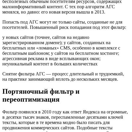
бесполезных обычным посетителям ресурсов, содержащих
малоинформативный контент. С тех пор алгоритм АГС
менялся, но давно: его новая версия вышла в 2013.
Попасть под АГС могут не только сайты, созданные не для
посетителей. Повышенный риск попадания под этот фильтр:
у новых сайтов (точнее, сайтов на недавно
зарегистрированном домене); у сайтов, созданных на
бесплатных или «ломаных» CMS, особенно в комплексе с
бесплатным шаблоном; у сайтов на бесплатном хостинге;
агрессивная реклама в виде всплывающих окон;
неуникальный контент в больших количествах
Снятие фильтра АГС — процесс длительный и трудоемкий,
на практике занимающий вплоть до нескольких месяцев.
Портяночный фильтр и
переоптимизация
Фильтр появился в 2010 году как ответ Яндекса на огромные,
в десятки тысяч знаков, переспамленные десятками ключей
тексты, которые в те времена модно было писать для
продвижения коммерческих сайтов. Подобные тексты