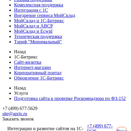
Комплексная поддержка
Интеграция с 1С
Внедрение сервиса МойСклад
МойСклад и 1С-Битрикс
МойСклад и ABCP
МойСклад и Ecwid
Техническая поддержка
Тариф "Минимальный"
Назад
1С-Битрикс
Сайт-визитка
Интернет-магазин
Корпоративный портал
Обновление 1С-Битрикс
Назад
Услуги
Подготовка сайта к проверке Роскомнадзора по ФЗ-152
+7 (499) 677-5629
site@aprix.ru
Заказать звонок
+7 (499) 677-
Интеграции и развитие сайтов на 1С-