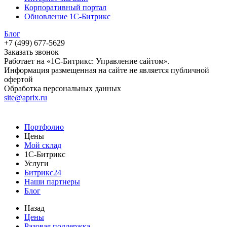
Корпоративный портал
Обновление 1С-Битрикс
Блог
+7 (499) 677-5629
Заказать звонок
Работает на «1С-Битрикс: Управление сайтом».
Информация размещенная на сайте не является публичной
офертой
Обработка персональных данных
site@aprix.ru
Портфолио
Цены
Мой склад
1С-Битрикс
Услуги
Битрикс24
Наши партнеры
Блог
Назад
Цены
Разовая поддержка