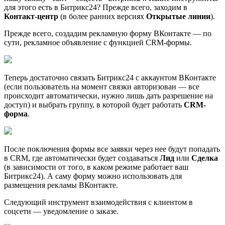
для этого есть в Битрикс24? Прежде всего, заходим в
Контакт-центр
(в более ранних версиях
Открытые линии
).
Прежде всего, создадим рекламную форму ВКонтакте — по
сути, рекламное объявление с функцией CRM-формы.
Теперь достаточно связать Битрикс24 с аккаунтом ВКонтакте
(если пользователь на момент связки авторизован — все
происходит автоматически, нужно лишь дать разрешение на
доступ) и выбрать группу, в которой будет работать
CRM-
форма
.
После поключения формы все заявки через нее будут попадать
в CRM, где автоматически будет создаваться
Лид
или
Сделка
(в зависимости от того, в каком режиме работает ваш
Битрикс24). А саму форму можно использовать для
размещения рекламы ВКонтакте.
Следующий инструмент взаимодействия с клиентом в
соцсети — уведомление о заказе.