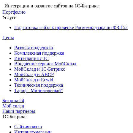
Интеграции и развитие сайтов на 1С-Битрикс
Портфолио
Услуги
Подготовка сайта к проверке Роскомнадзора по ФЗ-152
Цены
Разовая поддержка
Комплексная поддержка
Интеграция с 1С
Внедрение сервиса МойСклад
МойСклад и 1С-Битрикс
МойСклад и ABCP
МойСклад и Ecwid
Техническая поддержка
Тариф "Минимальный"
Битрикс24
Мой склад
Наши партнеры
1С-Битрикс
Сайт-визитка
Интернет-магазин