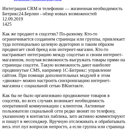
Интеграция CRM и телефонии — жизненная необходимость
Битрикс24.Берлин - обзор новых возможностей
12.09.2019
1425
Как же продают в соцсетях? По-разному. Кто-то
ограничивается созданием страницы или группы, привлекает
туда потенциально целевую аудиторию и таким образом
продвигает свой бренд или интернет-магазин. Кто-то
настраивает интеграцию между соцсетью и своим интернет-
магазином, получая возможность выгружать товары прямо на
страницы соцсети. Такую возможность дают наиболее
продвинутые CMS, например 1С-Битрикс: управление
сайтом. При помощи дополнительных модулей в этом
«движке» можно настроить синхронизацию интернет-
магазина с социальной сетью ВКонтакте.
Как бы не было организовано продвижение товаров в
соцсетях, во всех случаях возникает необходимость
оперативной коммуникации с клиентом. Активные
пользователи социальной сети редко звонят по телефону,
указанному в контактах паблика, зато активно комментируют
и пишут в мессенджер. Вручную отслеживать и обрабатывать
весь этот пул вопросов непросто, а если группа или страница