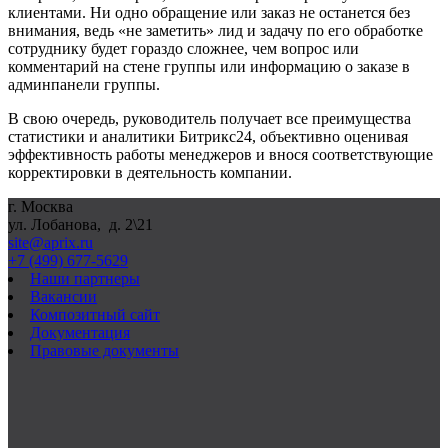
клиентами. Ни одно обращение или заказ не останется без
внимания, ведь «не заметить» лид и задачу по его обработке
сотруднику будет гораздо сложнее, чем вопрос или
комментарий на стене группы или информацию о заказе в
админпанели группы.
В свою очередь, руководитель получает все преимущества
статистики и аналитики Битрикс24, объективно оценивая
эффективность работы менеджеров и внося соответствующие
корректировки в деятельность компании.
г. Москва
ул. Лобанова, д. 2\21
site@aprix.ru
+7 (499) 677-5629
Наши партнеры
Вакансии
Композитный сайт
Документация
Правовые документы