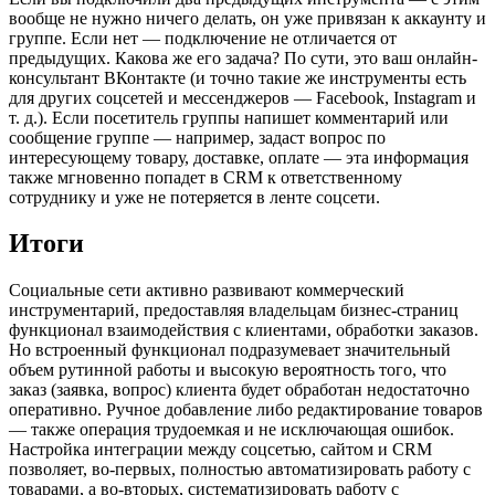
вообще не нужно ничего делать, он уже привязан к аккаунту и
группе. Если нет — подключение не отличается от
предыдущих. Какова же его задача? По сути, это ваш онлайн-
консультант ВКонтакте (и точно такие же инструменты есть
для других соцсетей и мессенджеров — Facebook, Instagram и
т. д.). Если посетитель группы напишет комментарий или
сообщение группе — например, задаст вопрос по
интересующему товару, доставке, оплате — эта информация
также мгновенно попадет в CRM к ответственному
сотруднику и уже не потеряется в ленте соцсети.
Итоги
Социальные сети активно развивают коммерческий
инструментарий, предоставляя владельцам бизнес-страниц
функционал взаимодействия с клиентами, обработки заказов.
Но встроенный функционал подразумевает значительный
объем рутинной работы и высокую вероятность того, что
заказ (заявка, вопрос) клиента будет обработан недостаточно
оперативно. Ручное добавление либо редактирование товаров
— также операция трудоемкая и не исключающая ошибок.
Настройка интеграции между соцсетью, сайтом и CRM
позволяет, во-первых, полностью автоматизировать работу с
товарами, а во-вторых, систематизировать работу с