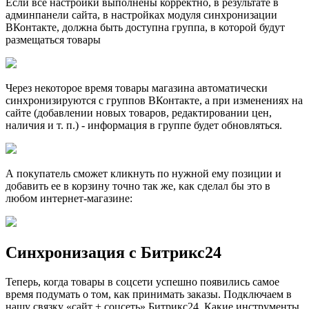
Если все настройки выполнены корректно, в результате в
админпанели сайта, в настройках модуля синхронизации
ВКонтакте, должна быть доступна группа, в которой будут
размещаться товары
Через некоторое время товары магазина автоматически
синхронизируются с группов ВКонтакте, а при изменениях на
сайте (добавлении новых товаров, редактировании цен,
наличия и т. п.) - информация в группе будет обновляться.
А покупатель сможет кликнуть по нужной ему позиции и
добавить ее в корзину точно так же, как сделал бы это в
любом интернет-магазине:
Синхронизация с Битрикс24
Теперь, когда товары в соцсети успешно появились самое
время подумать о том, как принимать заказы. Подключаем в
нашу связку «сайт + соцсеть» Битрикс24. Какие инструменты