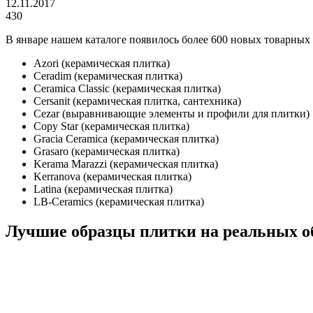
12.11.2017
430
В январе нашем каталоге появилось более 600 новых товарных
Azori (керамическая плитка)
Ceradim (керамическая плитка)
Ceramica Classic (керамическая плитка)
Cersanit (керамическая плитка, сантехника)
Cezar (выравнивающие элементы и профили для плитки)
Copy Star (керамическая плитка)
Gracia Ceramica (керамическая плитка)
Grasaro (керамическая плитка)
Kerama Marazzi (керамическая плитка)
Kerranova (керамическая плитка)
Latina (керамическая плитка)
LB-Ceramics (керамическая плитка)
Лучшие образцы плитки на реальных о