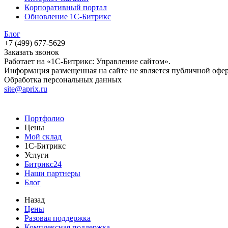
Корпоративный портал
Обновление 1С-Битрикс
Блог
+7 (499) 677-5629
Заказать звонок
Работает на «1С-Битрикс: Управление сайтом».
Информация размещенная на сайте не является публичной офе
Обработка персональных данных
site@aprix.ru
Портфолио
Цены
Мой склад
1С-Битрикс
Услуги
Битрикс24
Наши партнеры
Блог
Назад
Цены
Разовая поддержка
Комплексная поддержка