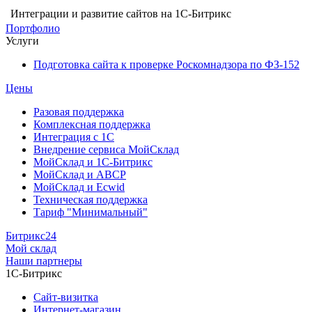
Интеграции и развитие сайтов на 1С-Битрикс
Портфолио
Услуги
Подготовка сайта к проверке Роскомнадзора по ФЗ-152
Цены
Разовая поддержка
Комплексная поддержка
Интеграция с 1С
Внедрение сервиса МойСклад
МойСклад и 1С-Битрикс
МойСклад и ABCP
МойСклад и Ecwid
Техническая поддержка
Тариф "Минимальный"
Битрикс24
Мой склад
Наши партнеры
1С-Битрикс
Сайт-визитка
Интернет-магазин