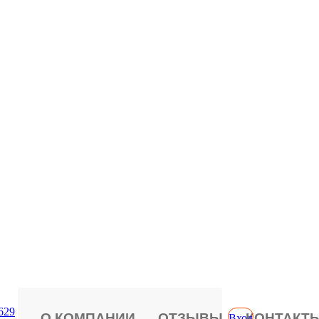
629
О КОМПАНИИ
ОТЗЫВЫ
КОНТАКТ
Вход