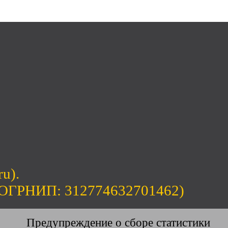
ru).
(ОГРНИП: 312774632701462)
Предупреждение о сборе статистики