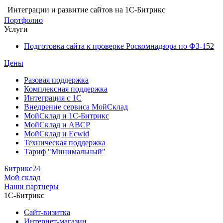
Интеграции и развитие сайтов на 1С-Битрикс
Портфолио
Услуги
Подготовка сайта к проверке Роскомнадзора по ФЗ-152
Цены
Разовая поддержка
Комплексная поддержка
Интеграция с 1С
Внедрение сервиса МойСклад
МойСклад и 1С-Битрикс
МойСклад и ABCP
МойСклад и Ecwid
Техническая поддержка
Тариф "Минимальный"
Битрикс24
Мой склад
Наши партнеры
1С-Битрикс
Сайт-визитка
Интернет-магазин