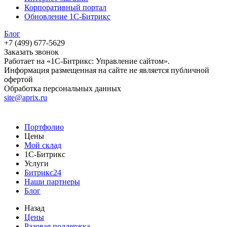
Корпоративный портал
Обновление 1С-Битрикс
Блог
+7 (499) 677-5629
Заказать звонок
Работает на «1С-Битрикс: Управление сайтом».
Информация размещенная на сайте не является публичной
офертой
Обработка персональных данных
site@aprix.ru
Портфолио
Цены
Мой склад
1С-Битрикс
Услуги
Битрикс24
Наши партнеры
Блог
Назад
Цены
Разовая поддержка