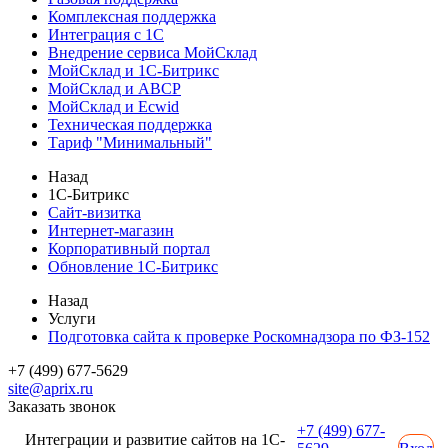
Комплексная поддержка
Интеграция с 1С
Внедрение сервиса МойСклад
МойСклад и 1С-Битрикс
МойСклад и ABCP
МойСклад и Ecwid
Техническая поддержка
Тариф "Минимальный"
Назад
1С-Битрикс
Сайт-визитка
Интернет-магазин
Корпоративный портал
Обновление 1С-Битрикс
Назад
Услуги
Подготовка сайта к проверке Роскомнадзора по ФЗ-152
+7 (499) 677-5629
site@aprix.ru
Заказать звонок
+7 (499) 677-
Интеграции и развитие сайтов на 1С-