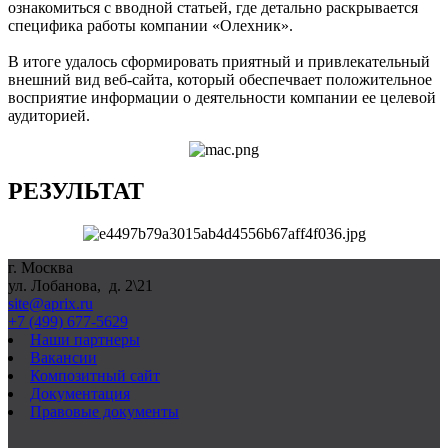
ознакомиться с вводной статьей, где детально раскрывается
специфика работы компании «Олехник».
В итоге удалось сформировать приятный и привлекательный
внешний вид веб-сайта, который обеспечвает положительное
восприятие информации о деятельности компании ее целевой
аудиторией.
РЕЗУЛЬТАТ
г. Москва
ул. Лобанова, д. 2\21
site@aprix.ru
+7 (499) 677-5629
Наши партнеры
Вакансии
Композитный сайт
Документация
Правовые документы