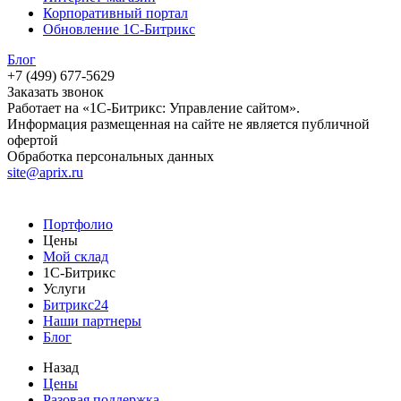
Корпоративный портал
Обновление 1С-Битрикс
Блог
+7 (499) 677-5629
Заказать звонок
Работает на «1С-Битрикс: Управление сайтом».
Информация размещенная на сайте не является публичной
офертой
Обработка персональных данных
site@aprix.ru
Портфолио
Цены
Мой склад
1С-Битрикс
Услуги
Битрикс24
Наши партнеры
Блог
Назад
Цены
Разовая поддержка