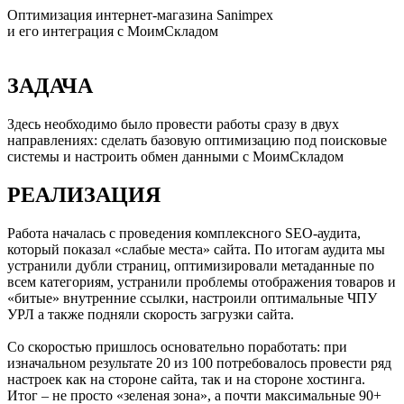
Оптимизация интернет-магазина Sanimpex
и его интеграция с МоимСкладом
ЗАДАЧА
Здесь необходимо было провести работы сразу в двух
направлениях: сделать базовую оптимизацию под поисковые
системы и настроить обмен данными с МоимСкладом
РЕАЛИЗАЦИЯ
Работа началась с проведения комплексного SEO-аудита,
который показал «слабые места» сайта. По итогам аудита мы
устранили дубли страниц, оптимизировали метаданные по
всем категориям, устранили проблемы отображения товаров и
«битые» внутренние ссылки, настроили оптимальные ЧПУ
УРЛ а также подняли скорость загрузки сайта.
Со скоростью пришлось основательно поработать: при
изначальном результате 20 из 100 потребовалось провести ряд
настроек как на стороне сайта, так и на стороне хостинга.
Итог – не просто «зеленая зона», а почти максимальные 90+