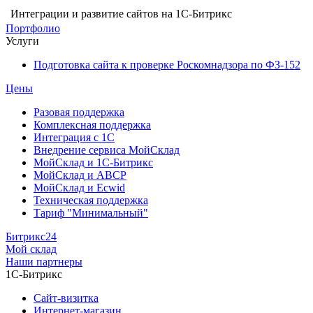
Интеграции и развитие сайтов на 1С-Битрикс
Портфолио
Услуги
Подготовка сайта к проверке Роскомнадзора по ФЗ-152
Цены
Разовая поддержка
Комплексная поддержка
Интеграция с 1С
Внедрение сервиса МойСклад
МойСклад и 1С-Битрикс
МойСклад и ABCP
МойСклад и Ecwid
Техническая поддержка
Тариф "Минимальный"
Битрикс24
Мой склад
Наши партнеры
1С-Битрикс
Сайт-визитка
Интернет-магазин