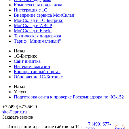
Комплексная поддержка
Интеграция с 1С
Внедрение сервиса МойСклад
МойСклад и 1С-Битрикс
МойСклад и ABCP
МойСклад и Ecwid
Техническая поддержка
Тариф "Минимальный"
Назад
1С-Битрикс
Сайт-визитка
Интернет-магазин
Корпоративный портал
Обновление 1С-Битрикс
Назад
Услуги
Подготовка сайта к проверке Роскомнадзора по ФЗ-152
+7 (499) 677-5629
site@aprix.ru
Заказать звонок
+7 (499) 677-
Интеграции и развитие сайтов на 1С-