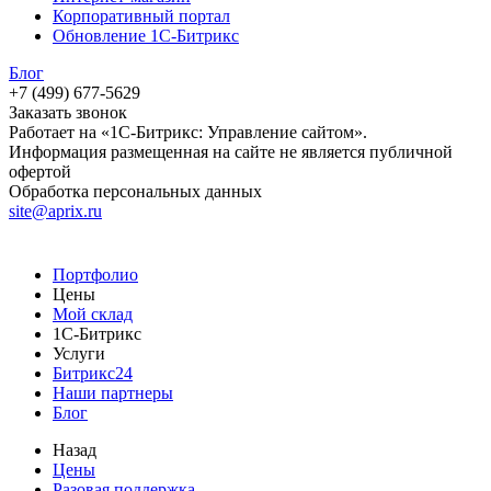
Корпоративный портал
Обновление 1С-Битрикс
Блог
+7 (499) 677-5629
Заказать звонок
Работает на «1С-Битрикс: Управление сайтом».
Информация размещенная на сайте не является публичной
офертой
Обработка персональных данных
site@aprix.ru
Портфолио
Цены
Мой склад
1С-Битрикс
Услуги
Битрикс24
Наши партнеры
Блог
Назад
Цены
Разовая поддержка