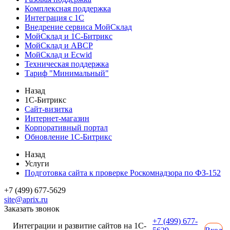
Комплексная поддержка
Интеграция с 1С
Внедрение сервиса МойСклад
МойСклад и 1С-Битрикс
МойСклад и ABCP
МойСклад и Ecwid
Техническая поддержка
Тариф "Минимальный"
Назад
1С-Битрикс
Сайт-визитка
Интернет-магазин
Корпоративный портал
Обновление 1С-Битрикс
Назад
Услуги
Подготовка сайта к проверке Роскомнадзора по ФЗ-152
+7 (499) 677-5629
site@aprix.ru
Заказать звонок
+7 (499) 677-
Интеграции и развитие сайтов на 1С-