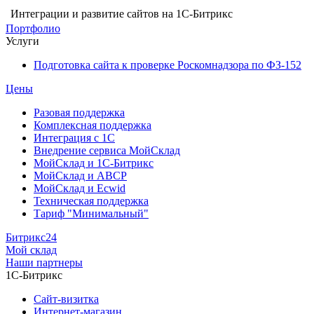
Интеграции и развитие сайтов на 1С-Битрикс
Портфолио
Услуги
Подготовка сайта к проверке Роскомнадзора по ФЗ-152
Цены
Разовая поддержка
Комплексная поддержка
Интеграция с 1С
Внедрение сервиса МойСклад
МойСклад и 1С-Битрикс
МойСклад и ABCP
МойСклад и Ecwid
Техническая поддержка
Тариф "Минимальный"
Битрикс24
Мой склад
Наши партнеры
1С-Битрикс
Сайт-визитка
Интернет-магазин