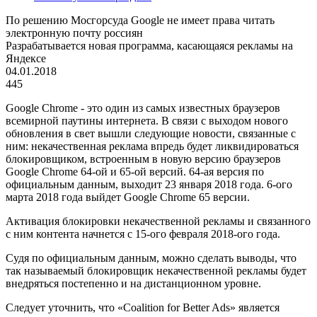
По решению Мосгорсуда Google не имеет права читать
электронную почту россиян
Разрабатывается новая программа, касающаяся рекламы на
Яндексе
04.01.2018
445
Google Chrome - это один из самых известных браузеров
всемирной паутины интернета. В связи с выходом нового
обновления в свет вышли следующие новости, связанные с
ним: некачественная реклама впредь будет ликвидироваться
блокировщиком, встроенным в новую версию браузеров
Google Chrome 64-ой и 65-ой версий. 64-ая версия по
официальным данным, выходит 23 января 2018 года. 6-ого
марта 2018 года выйдет Google Chrome 65 версии.
Активация блокировки некачественной рекламы и связанного
с ним контента начнется с 15-ого февраля 2018-ого года.
Судя по официальным данным, можно сделать выводы, что
так называемый блокировщик некачественной рекламы будет
внедряться постепенно и на дистанционном уровне.
Следует уточнить, что «Coalition for Better Ads» является