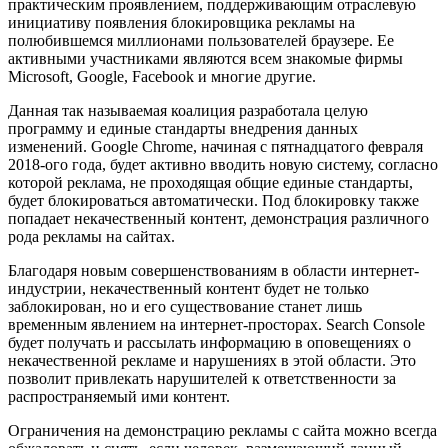
практическим проявлением, поддерживающим отраслевую
инициативу появления блокировщика рекламы на
полюбившемся миллионами пользователей браузере. Ее
активными участниками являются всем знакомые фирмы
Microsoft, Google, Facebook и многие другие.
Данная так называемая коалиция разработала целую
программу и единые стандарты внедрения данных
изменений. Google Chrome, начиная с пятнадцатого февраля
2018-ого года, будет активно вводить новую систему, согласно
которой реклама, не проходящая общие единые стандарты,
будет блокироваться автоматически. Под блокировку также
попадает некачественный контент, демонстрация различного
рода рекламы на сайтах.
Благодаря новым совершенствованиям в области интернет-
индустрии, некачественный контент будет не только
заблокирован, но и его существование станет лишь
временным явлением на интернет-просторах. Search Console
будет получать и рассылать информацию в оповещениях о
некачественной рекламе и нарушениях в этой области. Это
позволит привлекать нарушителей к ответственности за
распространяемый ими контент.
Ограничения на демонстрацию рекламы с сайта можно всегда