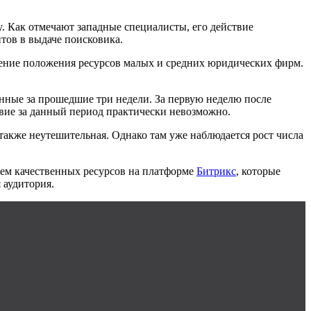
y. Как отмечают западные специалисты, его действие
тов в выдаче поисковика.
ение положения ресурсов малых и средних юридических фирм.
енные за прошедшие три недели. За первую неделю после
твие за данный период практически невозможно.
также неутешительная. Однако там уже наблюдается рост числа
ием качественных ресурсов на платформе
Битрикс
, которые
 аудитория.