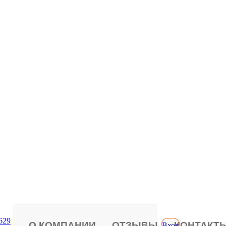
629
О КОМПАНИИ
ОТЗЫВЫ
КОНТАКТ
Вход