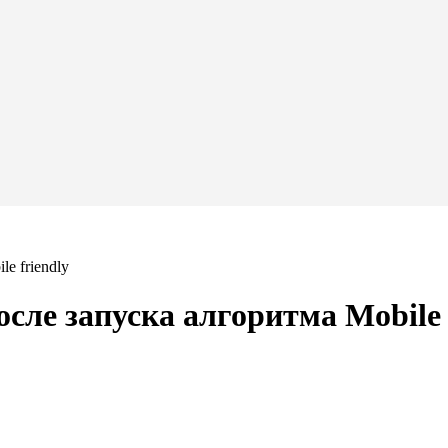
e friendly
сле запуска алгоритма Mobile 