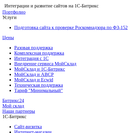
Интеграции и развитие сайтов на 1С-Битрикс
Портфолио
Услуги
Подготовка сайта к проверке Роскомнадзора по ФЗ-152
Цены
Разовая поддержка
Комплексная поддержка
Интеграция с 1С
Внедрение сервиса МойСклад
МойСклад и 1С-Битрикс
МойСклад и ABCP
МойСклад и Ecwid
Техническая поддержка
Тариф "Минимальный"
Битрикс24
Мой склад
Наши партнеры
1С-Битрикс
Сайт-визитка
Интернет-магазин