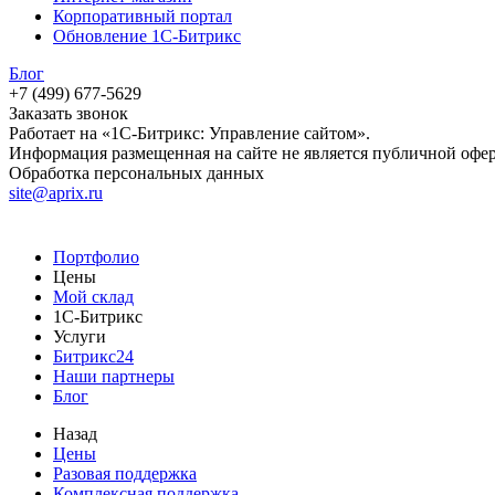
Корпоративный портал
Обновление 1С-Битрикс
Блог
+7 (499) 677-5629
Заказать звонок
Работает на «1С-Битрикс: Управление сайтом».
Информация размещенная на сайте не является публичной офе
Обработка персональных данных
site@aprix.ru
Портфолио
Цены
Мой склад
1С-Битрикс
Услуги
Битрикс24
Наши партнеры
Блог
Назад
Цены
Разовая поддержка
Комплексная поддержка