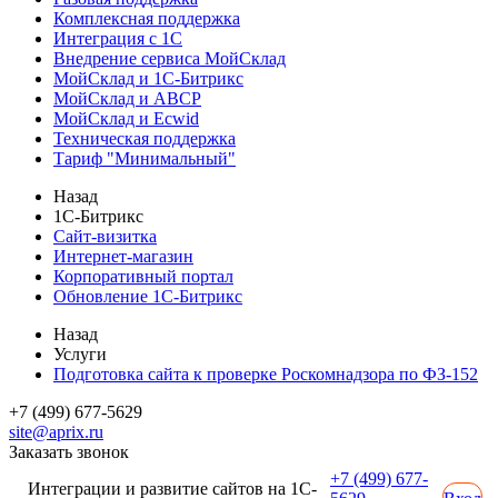
Комплексная поддержка
Интеграция с 1С
Внедрение сервиса МойСклад
МойСклад и 1С-Битрикс
МойСклад и ABCP
МойСклад и Ecwid
Техническая поддержка
Тариф "Минимальный"
Назад
1С-Битрикс
Сайт-визитка
Интернет-магазин
Корпоративный портал
Обновление 1С-Битрикс
Назад
Услуги
Подготовка сайта к проверке Роскомнадзора по ФЗ-152
+7 (499) 677-5629
site@aprix.ru
Заказать звонок
+7 (499) 677-
Интеграции и развитие сайтов на 1С-