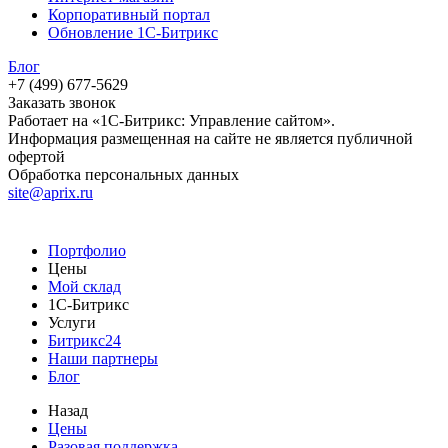
Корпоративный портал
Обновление 1С-Битрикс
Блог
+7 (499) 677-5629
Заказать звонок
Работает на «1С-Битрикс: Управление сайтом».
Информация размещенная на сайте не является публичной
офертой
Обработка персональных данных
site@aprix.ru
Портфолио
Цены
Мой склад
1С-Битрикс
Услуги
Битрикс24
Наши партнеры
Блог
Назад
Цены
Разовая поддержка