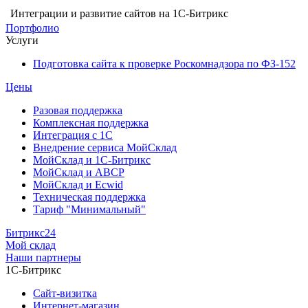
Интеграции и развитие сайтов на 1С-Битрикс
Портфолио
Услуги
Подготовка сайта к проверке Роскомнадзора по ФЗ-152
Цены
Разовая поддержка
Комплексная поддержка
Интеграция с 1С
Внедрение сервиса МойСклад
МойСклад и 1С-Битрикс
МойСклад и ABCP
МойСклад и Ecwid
Техническая поддержка
Тариф "Минимальный"
Битрикс24
Мой склад
Наши партнеры
1С-Битрикс
Сайт-визитка
Интернет-магазин