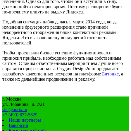
изменения. Однако для того, чтобы они вступили в силу,
должно пойти некоторое время. Поэтому расширение будет
по-прежнему влиять на выдачу Яндекса.
Подобная ситуация наблюдалась в марте 2014 года, когда
изменение браузерного расширения стало причиной
некорректного отображения блока контекстной рекламы
Яндекса. Это вызвало волну возмущений интернет-
пользователей.
Чтобы проект или бизнес успешно функционировал и
приносил прибыль, необходимо работать над собственным
сайтом. С таким ответственным мероприятием лучше всего
справятся профессионалы. Студия
Design
2
u
.
ru
предлагает
разработку качественных ресурсов на платформе
Битрикс
, а
также их дальнейшее продвижение и рекламу.
г. Москва
ул. Лобанова, д. 2\21
site@aprix.ru
+7 (499) 677-5629
Наши партнеры
Вакансии
Композитный сайт