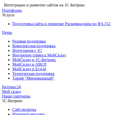
Интеграции и развитие сайтов на 1С-Битрикс
Портфолио
Услуги
Подготовка сайта к проверке Роскомнадзора по ФЗ-152
Цены
Разовая поддержка
Комплексная поддержка
Интеграция с 1С
Внедрение сервиса МойСклад
МойСклад и 1С-Битрикс
МойСклад и ABCP
МойСклад и Ecwid
Техническая поддержка
Тариф "Минимальный"
Битрикс24
Мой склад
Наши партнеры
1С-Битрикс
Сайт-визитка
Интернет-магазин