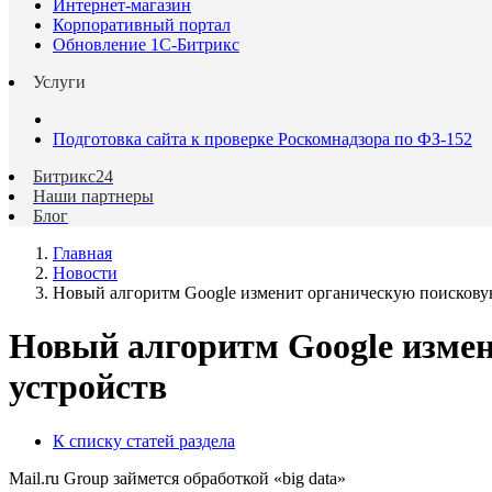
Интернет-магазин
Корпоративный портал
Обновление 1С-Битрикс
Услуги
Подготовка сайта к проверке Роскомнадзора по ФЗ-152
Битрикс24
Наши партнеры
Блог
Главная
Новости
Новый алгоритм Google изменит органическую поискову
Новый алгоритм Google изме
устройств
К списку статей раздела
Mail.ru Group займется обработкой «big data»