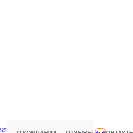
629
О КОМПАНИИ
ОТЗЫВЫ
КОНТАКТ
Вход