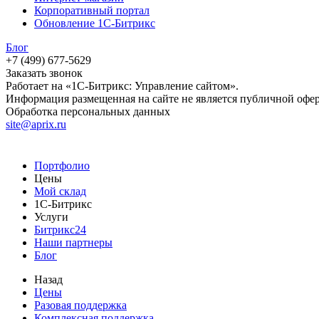
Корпоративный портал
Обновление 1С-Битрикс
Блог
+7 (499) 677-5629
Заказать звонок
Работает на «1С-Битрикс: Управление сайтом».
Информация размещенная на сайте не является публичной офе
Обработка персональных данных
site@aprix.ru
Портфолио
Цены
Мой склад
1С-Битрикс
Услуги
Битрикс24
Наши партнеры
Блог
Назад
Цены
Разовая поддержка
Комплексная поддержка