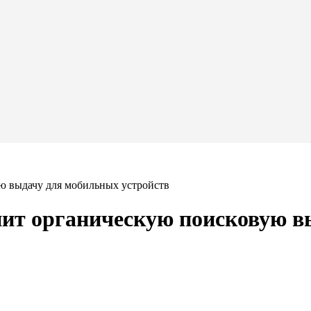
ю выдачу для мобильных устройств
нит органическую поисковую 