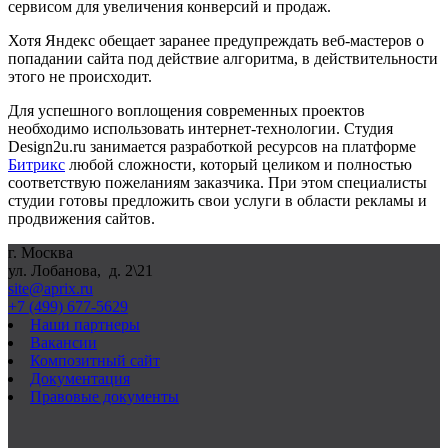
сервисом для увеличения конверсий и продаж.
Хотя Яндекс обещает заранее предупреждать веб-мастеров о
попадании сайта под действие алгоритма, в действительности
этого не происходит.
Для успешного воплощения современных проектов
необходимо использовать интернет-технологии. Студия
Design2u.ru занимается разработкой ресурсов на платформе
Битрикс
любой сложности, который целиком и полностью
соответствую пожеланиям заказчика. При этом специалисты
студии готовы предложить свои услуги в области рекламы и
продвижения сайтов.
г. Москва
ул. Лобанова, д. 2\21
site@aprix.ru
+7 (499) 677-5629
Наши партнеры
Вакансии
Композитный сайт
Документация
Правовые документы