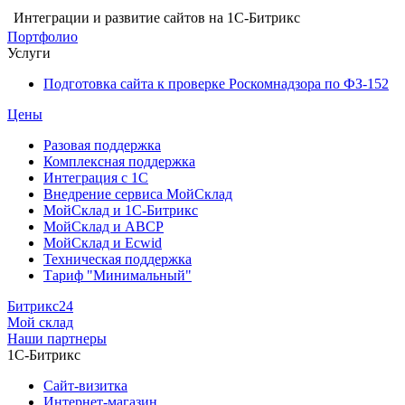
Интеграции и развитие сайтов на 1С-Битрикс
Портфолио
Услуги
Подготовка сайта к проверке Роскомнадзора по ФЗ-152
Цены
Разовая поддержка
Комплексная поддержка
Интеграция с 1С
Внедрение сервиса МойСклад
МойСклад и 1С-Битрикс
МойСклад и ABCP
МойСклад и Ecwid
Техническая поддержка
Тариф "Минимальный"
Битрикс24
Мой склад
Наши партнеры
1С-Битрикс
Сайт-визитка
Интернет-магазин