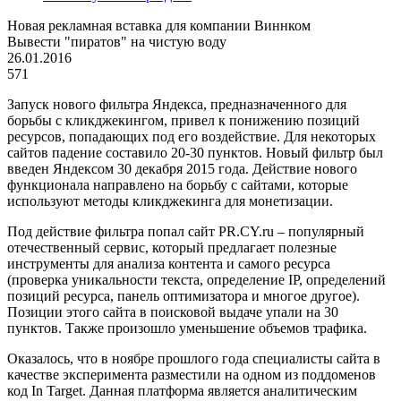
Новая рекламная вставка для компании Виннком
Вывести "пиратов" на чистую воду
26.01.2016
571
Запуск нового фильтра Яндекса, предназначенного для
борьбы с кликджекингом, привел к понижению позиций
ресурсов, попадающих под его воздействие. Для некоторых
сайтов падение составило 20-30 пунктов. Новый фильтр был
введен Яндексом 30 декабря 2015 года. Действие нового
функционала направлено на борьбу с сайтами, которые
используют методы кликджекинга для монетизации.
Под действие фильтра попал сайт PR.CY.ru – популярный
отечественный сервис, который предлагает полезные
инструменты для анализа контента и самого ресурса
(проверка уникальности текста, определение IP, определений
позиций ресурса, панель оптимизатора и многое другое).
Позиции этого сайта в поисковой выдаче упали на 30
пунктов. Также произошло уменьшение объемов трафика.
Оказалось, что в ноябре прошлого года специалисты сайта в
качестве эксперимента разместили на одном из поддоменов
код In Target. Данная платформа является аналитическим