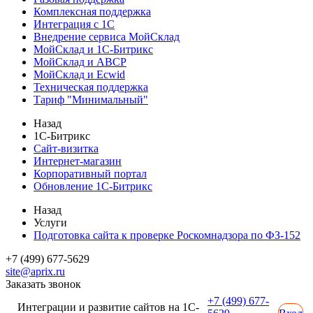
Комплексная поддержка
Интеграция с 1С
Внедрение сервиса МойСклад
МойСклад и 1С-Битрикс
МойСклад и ABCP
МойСклад и Ecwid
Техническая поддержка
Тариф "Минимальный"
Назад
1С-Битрикс
Сайт-визитка
Интернет-магазин
Корпоративный портал
Обновление 1С-Битрикс
Назад
Услуги
Подготовка сайта к проверке Роскомнадзора по ФЗ-152
+7 (499) 677-5629
site@aprix.ru
Заказать звонок
+7 (499) 677-
Интеграции и развитие сайтов на 1С-