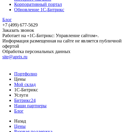
Корпоративный портал
Обновление 1С-Битрикс
Блог
+7 (499) 677-5629
Заказать звонок
Работает на «1С-Битрикс: Управление сайтом».
Информация размещенная на сайте не является публичной
офертой
Обработка персональных данных
site@aprix.ru
Портфолио
Цены
Мой склад
1С-Битрикс
Услуги
Битрикс24
Наши партнеры
Блог
Назад
Цены
Разовая поддержка