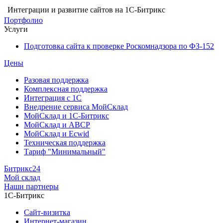
Интеграции и развитие сайтов на 1С-Битрикс
Портфолио
Услуги
Подготовка сайта к проверке Роскомнадзора по ФЗ-152
Цены
Разовая поддержка
Комплексная поддержка
Интеграция с 1С
Внедрение сервиса МойСклад
МойСклад и 1С-Битрикс
МойСклад и ABCP
МойСклад и Ecwid
Техническая поддержка
Тариф "Минимальный"
Битрикс24
Мой склад
Наши партнеры
1С-Битрикс
Сайт-визитка
Интернет-магазин