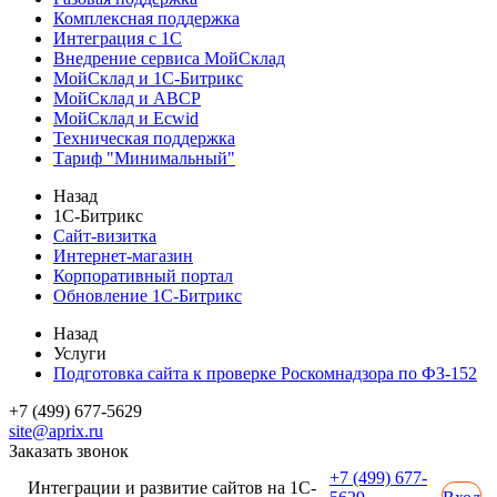
Комплексная поддержка
Интеграция с 1С
Внедрение сервиса МойСклад
МойСклад и 1С-Битрикс
МойСклад и ABCP
МойСклад и Ecwid
Техническая поддержка
Тариф "Минимальный"
Назад
1С-Битрикс
Сайт-визитка
Интернет-магазин
Корпоративный портал
Обновление 1С-Битрикс
Назад
Услуги
Подготовка сайта к проверке Роскомнадзора по ФЗ-152
+7 (499) 677-5629
site@aprix.ru
Заказать звонок
+7 (499) 677-
Интеграции и развитие сайтов на 1С-