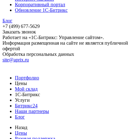
Корпоративный портал
Обновление 1С-Битрикс
Блог
+7 (499) 677-5629
Заказать звонок
Работает на «1С-Битрикс: Управление сайтом».
Информация размещенная на сайте не является публичной
офертой
Обработка персональных данных
site@aprix.ru
Портфолио
Цены
Мой склад
1С-Битрикс
Услуги
Битрикс24
Наши партнеры
Блог
Назад
Цены
Разовая поддержка