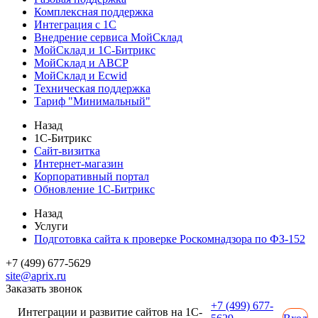
Комплексная поддержка
Интеграция с 1С
Внедрение сервиса МойСклад
МойСклад и 1С-Битрикс
МойСклад и ABCP
МойСклад и Ecwid
Техническая поддержка
Тариф "Минимальный"
Назад
1С-Битрикс
Сайт-визитка
Интернет-магазин
Корпоративный портал
Обновление 1С-Битрикс
Назад
Услуги
Подготовка сайта к проверке Роскомнадзора по ФЗ-152
+7 (499) 677-5629
site@aprix.ru
Заказать звонок
+7 (499) 677-
Интеграции и развитие сайтов на 1С-