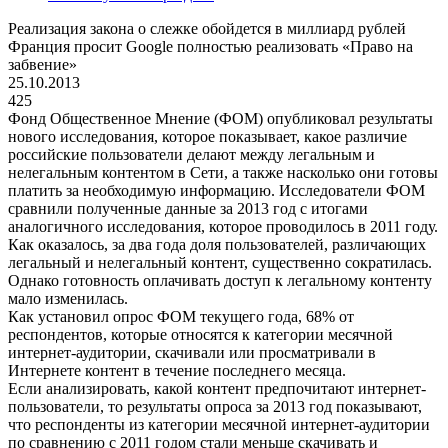
Реализация закона о слежке обойдется в миллиард рублей
Франция просит Google полностью реализовать «Право на
забвение»
25.10.2013
425
Фонд Общественное Мнение (ФОМ) опубликовал результаты
нового исследования, которое показывает, какое различие
российские пользователи делают между легальным и
нелегальным контентом в Сети, а также насколько они готовы
платить за необходимую информацию. Исследователи ФОМ
сравнили полученные данные за 2013 год с итогами
аналогичного исследования, которое проводилось в 2011 году.
Как оказалось, за два года доля пользователей, различающих
легальный и нелегальный контент, существенно сократилась.
Однако готовность оплачивать доступ к легальному контенту
мало изменилась.
Как установил опрос ФОМ текущего года, 68% от
респондентов, которые относятся к категории месячной
интернет-аудитории, скачивали или просматривали в
Интернете контент в течение последнего месяца.
Если анализировать, какой контент предпочитают интернет-
пользователи, то результаты опроса за 2013 год показывают,
что респонденты из категории месячной интернет-аудитории
по сравнению с 2011 годом стали меньше скачивать и