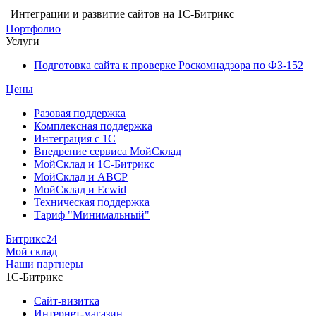
Интеграции и развитие сайтов на 1С-Битрикс
Портфолио
Услуги
Подготовка сайта к проверке Роскомнадзора по ФЗ-152
Цены
Разовая поддержка
Комплексная поддержка
Интеграция с 1С
Внедрение сервиса МойСклад
МойСклад и 1С-Битрикс
МойСклад и ABCP
МойСклад и Ecwid
Техническая поддержка
Тариф "Минимальный"
Битрикс24
Мой склад
Наши партнеры
1С-Битрикс
Сайт-визитка
Интернет-магазин