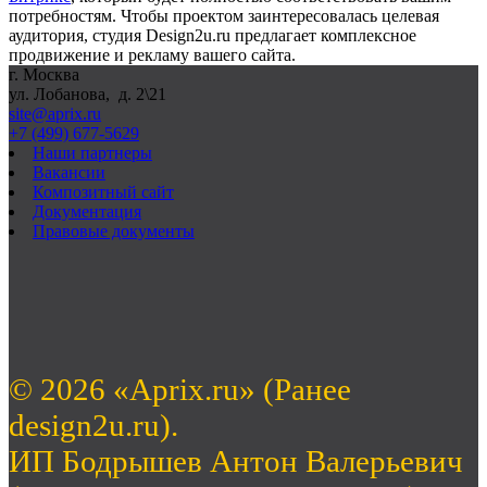
потребностям. Чтобы проектом заинтересовалась целевая
аудитория, студия Design2u.ru предлагает комплексное
продвижение и рекламу вашего сайта.
г. Москва
ул. Лобанова, д. 2\21
site@aprix.ru
+7 (499) 677-5629
Наши партнеры
Вакансии
Композитный сайт
Документация
Правовые документы
© 2026 «Aprix.ru» (Ранее
design2u.ru).
ИП Бодрышев Антон Валерьевич