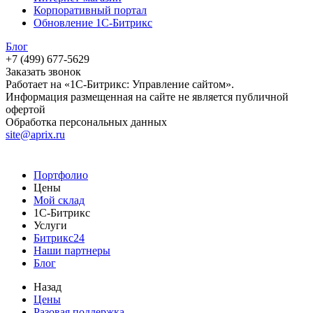
Корпоративный портал
Обновление 1С-Битрикс
Блог
+7 (499) 677-5629
Заказать звонок
Работает на «1С-Битрикс: Управление сайтом».
Информация размещенная на сайте не является публичной
офертой
Обработка персональных данных
site@aprix.ru
Портфолио
Цены
Мой склад
1С-Битрикс
Услуги
Битрикс24
Наши партнеры
Блог
Назад
Цены
Разовая поддержка