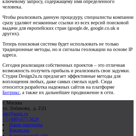
ключевому запросу, содержащему имя определенного
человека.
Чтобы реализовать данную процедуру, специалисты компании
сразу удаляют незаконные ссылки из всех версий поисковой
выдачи для европейских стран (google.de, google.co.uk и
других).
Теперь поисковая система будет использовать не только
традиционные методы, но и сигналы геолокации на основе IP
адреса.
Сегодня реализация собственных проектов – это отличная
возможность получить прибыль и реализовать свои задумки.
Студия Design2u.ru предлагает эффективные методы для
воплощения любых, даже самых смелых идей. Сюда
относится разработка надежных сайтов на платформе
Битрикс
, а также их дальнейшее продвижение в сети.
г. Москва
ул. Лобанова, д. 2\21
site@aprix.ru
+7 (499) 677-5629
Наши партнеры
Вакансии
Композитный сайт