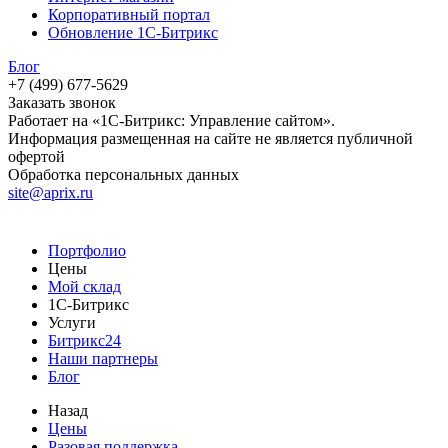
Корпоративный портал
Обновление 1С-Битрикс
Блог
+7 (499) 677-5629
Заказать звонок
Работает на «1С-Битрикс: Управление сайтом».
Информация размещенная на сайте не является публичной
офертой
Обработка персональных данных
site@aprix.ru
Портфолио
Цены
Мой склад
1С-Битрикс
Услуги
Битрикс24
Наши партнеры
Блог
Назад
Цены
Разовая поддержка