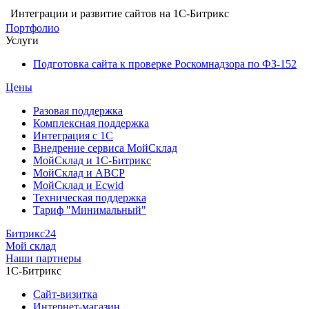
Интеграции и развитие сайтов на 1С-Битрикс
Портфолио
Услуги
Подготовка сайта к проверке Роскомнадзора по ФЗ-152
Цены
Разовая поддержка
Комплексная поддержка
Интеграция с 1С
Внедрение сервиса МойСклад
МойСклад и 1С-Битрикс
МойСклад и ABCP
МойСклад и Ecwid
Техническая поддержка
Тариф "Минимальный"
Битрикс24
Мой склад
Наши партнеры
1С-Битрикс
Сайт-визитка
Интернет-магазин