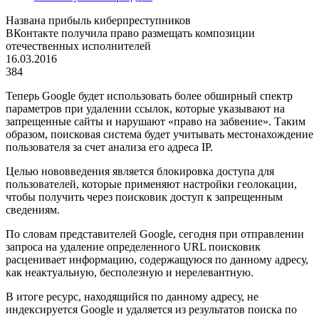
Названа прибыль киберпреступников
ВКонтакте получила право размещать композиции
отечественных исполнителей
16.03.2016
384
Теперь Google будет использовать более обширный спектр
параметров при удалении ссылок, которые указывают на
запрещенные сайты и нарушают «право на забвение». Таким
образом, поисковая система будет учитывать местонахождение
пользователя за счет анализа его адреса IP.
Целью нововведения является блокировка доступа для
пользователей, которые применяют настройки геолокации,
чтобы получить через поисковик доступ к запрещенным
сведениям.
По словам представителей Google, сегодня при отправлении
запроса на удаление определенного URL поисковик
расценивает информацию, содержащуюся по данному адресу,
как неактуальную, бесполезную и нерелевантную.
В итоге ресурс, находящийся по данному адресу, не
индексируется Google и удаляется из результатов поиска по