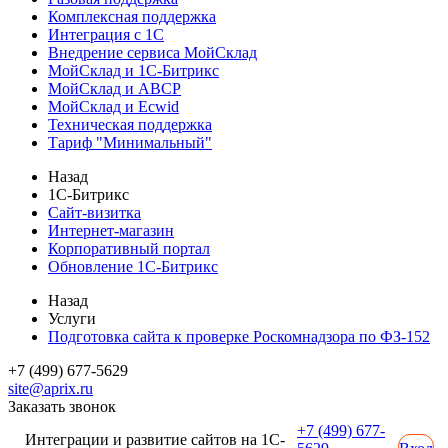
Комплексная поддержка
Интеграция с 1С
Внедрение сервиса МойСклад
МойСклад и 1С-Битрикс
МойСклад и ABCP
МойСклад и Ecwid
Техническая поддержка
Тариф "Минимальный"
Назад
1С-Битрикс
Сайт-визитка
Интернет-магазин
Корпоративный портал
Обновление 1С-Битрикс
Назад
Услуги
Подготовка сайта к проверке Роскомнадзора по ФЗ-152
+7 (499) 677-5629
site@aprix.ru
Заказать звонок
+7 (499) 677-
Интеграции и развитие сайтов на 1С-