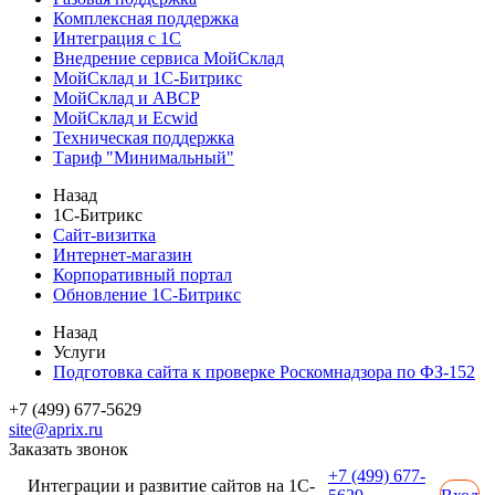
Комплексная поддержка
Интеграция с 1С
Внедрение сервиса МойСклад
МойСклад и 1С-Битрикс
МойСклад и ABCP
МойСклад и Ecwid
Техническая поддержка
Тариф "Минимальный"
Назад
1С-Битрикс
Сайт-визитка
Интернет-магазин
Корпоративный портал
Обновление 1С-Битрикс
Назад
Услуги
Подготовка сайта к проверке Роскомнадзора по ФЗ-152
+7 (499) 677-5629
site@aprix.ru
Заказать звонок
+7 (499) 677-
Интеграции и развитие сайтов на 1С-