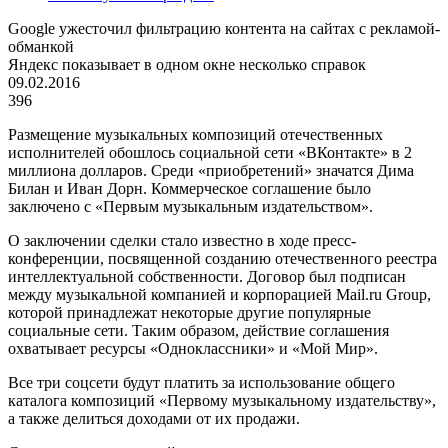
Google ужесточил фильтрацию контента на сайтах с рекламой-
обманкой
Яндекс показывает в одном окне несколько справок
09.02.2016
396
Размещение музыкальных композиций отечественных
исполнителей обошлось социальной сети «ВКонтакте» в 2
миллиона долларов. Среди «приобретений» значатся Дима
Билан и Иван Дорн. Коммерческое соглашение было
заключено с «Первым музыкальным издательством».
О заключении сделки стало известно в ходе пресс-
конференции, посвященной созданию отечественного реестра
интеллектуальной собственности. Договор был подписан
между музыкальной компанией и корпорацией Mail.ru Group,
которой принадлежат некоторые другие популярные
социальные сети. Таким образом, действие соглашения
охватывает ресурсы «Одноклассники» и «Мой Мир».
Все три соцсети будут платить за использование общего
каталога композиций «Первому музыкальному издательству»,
а также делиться доходами от их продажи.