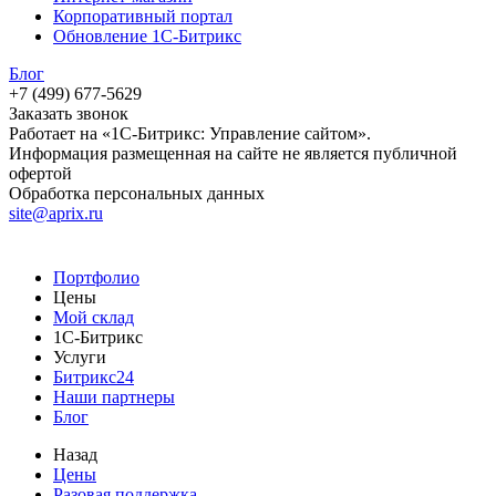
Корпоративный портал
Обновление 1С-Битрикс
Блог
+7 (499) 677-5629
Заказать звонок
Работает на «1С-Битрикс: Управление сайтом».
Информация размещенная на сайте не является публичной
офертой
Обработка персональных данных
site@aprix.ru
Портфолио
Цены
Мой склад
1С-Битрикс
Услуги
Битрикс24
Наши партнеры
Блог
Назад
Цены
Разовая поддержка