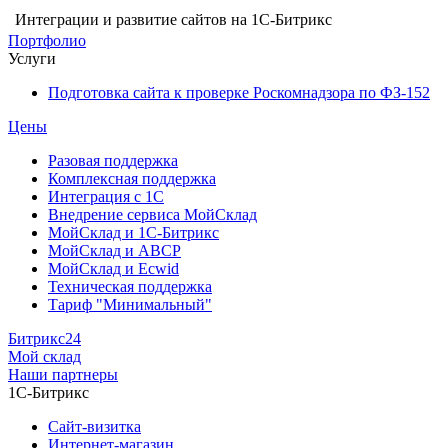
Интеграции и развитие сайтов на 1С-Битрикс
Портфолио
Услуги
Подготовка сайта к проверке Роскомнадзора по ФЗ-152
Цены
Разовая поддержка
Комплексная поддержка
Интеграция с 1С
Внедрение сервиса МойСклад
МойСклад и 1С-Битрикс
МойСклад и ABCP
МойСклад и Ecwid
Техническая поддержка
Тариф "Минимальный"
Битрикс24
Мой склад
Наши партнеры
1С-Битрикс
Сайт-визитка
Интернет-магазин