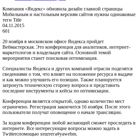
Компания «Яндекс» обновила дизайн главной страницы
Мобильным и настольным версиям сайтов нужны одинаковые
теги Title
04.11.2015
601
20 ноября в московском офисе Яндекса пройдет
Вебмастерская. Это конференция для аналитиков, интернет-
маркетологов и владельцев сайта. Основной темой
мероприятия станет поисковая оптимизация.
Специалисты Яндекса и других компаний отрасли поделятся
сведениями о том, что влияет на положение ресурса в выдаче
и как можно улучшить его позиции. Также планируется
затронуть техническую сторону вопроса и представить
последние инструменты и кейсы по оптимизации.
Конференция является открытой, однако количество мест
ограничено. Регистрация закончится 16 ноября. После этого
пользователи получат оповещение о начале трансляции.
За ходом конференции любой желающий сможет проследить в
интернете. Все интересующие вопросы можно задать в
Twittercпомощью хештега#yawebm.