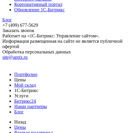
Корпоративный портал
Обновление 1С-Битрикс
Блог
+7 (499) 677-5629
Заказать звонок
Работает на «1С-Битрикс: Управление сайтом».
Информация размещенная на сайте не является публичной
офертой
Обработка персональных данных
site@aprix.ru
Портфолио
Цены
Мой склад
1С-Битрикс
Услуги
Битрикс24
Наши партнеры
Блог
Назад
Цены
Разовая поддержка