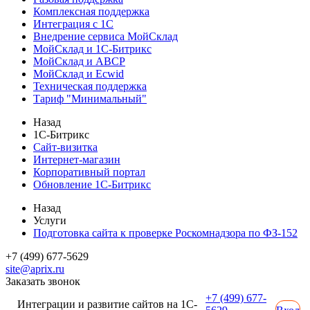
Комплексная поддержка
Интеграция с 1С
Внедрение сервиса МойСклад
МойСклад и 1С-Битрикс
МойСклад и ABCP
МойСклад и Ecwid
Техническая поддержка
Тариф "Минимальный"
Назад
1С-Битрикс
Сайт-визитка
Интернет-магазин
Корпоративный портал
Обновление 1С-Битрикс
Назад
Услуги
Подготовка сайта к проверке Роскомнадзора по ФЗ-152
+7 (499) 677-5629
site@aprix.ru
Заказать звонок
+7 (499) 677-
Интеграции и развитие сайтов на 1С-