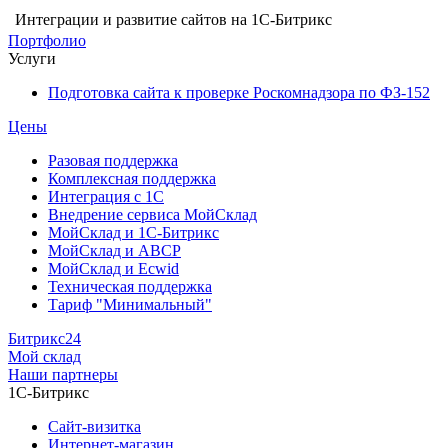
Интеграции и развитие сайтов на 1С-Битрикс
Портфолио
Услуги
Подготовка сайта к проверке Роскомнадзора по ФЗ-152
Цены
Разовая поддержка
Комплексная поддержка
Интеграция с 1С
Внедрение сервиса МойСклад
МойСклад и 1С-Битрикс
МойСклад и ABCP
МойСклад и Ecwid
Техническая поддержка
Тариф "Минимальный"
Битрикс24
Мой склад
Наши партнеры
1С-Битрикс
Сайт-визитка
Интернет-магазин