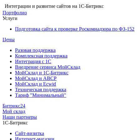
Интеграции и развитие сайтов на 1С-Битрикс
Портфолио
Услуги
Подготовка сайта к проверке Роскомнадзора по ФЗ-152
Цены
Разовая поддержка
Комплексная поддержка
Интеграция с 1С
Внедрение сервиса МойСклад
МойСклад и 1С-Битрикс
МойСклад и ABCP
МойСклад и Ecwid
Техническая поддержка
Тариф "Минимальный"
Битрикс24
Мой склад
Наши партнеры
1С-Битрикс
Сайт-визитка
Интернет-магазин