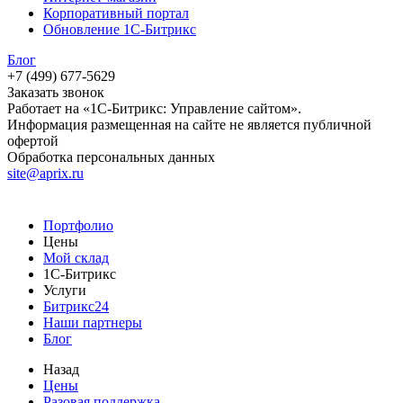
Корпоративный портал
Обновление 1С-Битрикс
Блог
+7 (499) 677-5629
Заказать звонок
Работает на «1С-Битрикс: Управление сайтом».
Информация размещенная на сайте не является публичной
офертой
Обработка персональных данных
site@aprix.ru
Портфолио
Цены
Мой склад
1С-Битрикс
Услуги
Битрикс24
Наши партнеры
Блог
Назад
Цены
Разовая поддержка