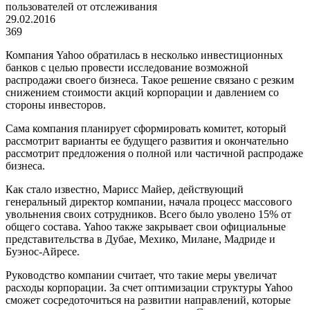
пользователей от отслеживания
29.02.2016
369
Компания Yahoo обратилась в несколько инвестиционных
банков с целью провести исследование возможной
распродажи своего бизнеса. Такое решение связано с резким
снижением стоимости акций корпорации и давлением со
стороны инвесторов.
Сама компания планирует сформировать комитет, который
рассмотрит варианты ее будущего развития и окончательно
рассмотрит предложения о полной или частичной распродаже
бизнеса.
Как стало известно, Марисс Майер, действующий
генеральный директор компании, начала процесс массового
увольнения своих сотрудников. Всего было уволено 15% от
общего состава. Yahoo также закрывает свои официальные
представительства в Дубае, Мехико, Милане, Мадриде и
Буэнос-Айресе.
Руководство компании считает, что такие меры увеличат
расходы корпорации. За счет оптимизации структуры Yahoo
сможет сосредоточиться на развитии направлений, которые