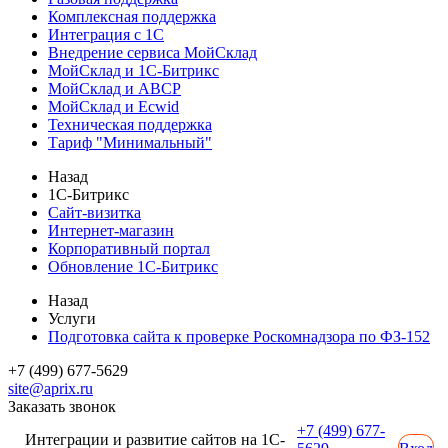
Комплексная поддержка
Интеграция с 1С
Внедрение сервиса МойСклад
МойСклад и 1С-Битрикс
МойСклад и ABCP
МойСклад и Ecwid
Техническая поддержка
Тариф "Минимальный"
Назад
1С-Битрикс
Сайт-визитка
Интернет-магазин
Корпоративный портал
Обновление 1С-Битрикс
Назад
Услуги
Подготовка сайта к проверке Роскомнадзора по ФЗ-152
+7 (499) 677-5629
site@aprix.ru
Заказать звонок
+7 (499) 677-
Интеграции и развитие сайтов на 1С-