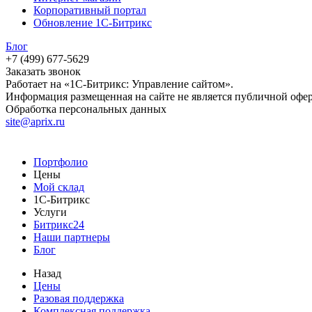
Корпоративный портал
Обновление 1С-Битрикс
Блог
+7 (499) 677-5629
Заказать звонок
Работает на «1С-Битрикс: Управление сайтом».
Информация размещенная на сайте не является публичной офе
Обработка персональных данных
site@aprix.ru
Портфолио
Цены
Мой склад
1С-Битрикс
Услуги
Битрикс24
Наши партнеры
Блог
Назад
Цены
Разовая поддержка
Комплексная поддержка