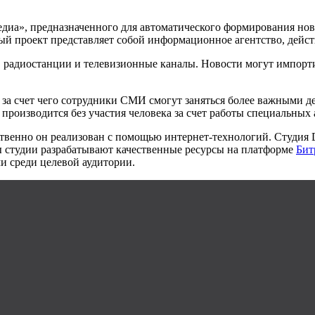
едиа», предназначенного для автоматического формирования нов
ный проект представляет собой информационное агентство, дейс
адиостанции и телевизионные каналы. Новости могут импортиро
 за счет чего сотрудники СМИ смогут заняться более важными д
производится без участия человека за счет работы специальных 
ественно он реализован с помощью интернет-технологий. Студия
ы студии разрабатывают качественные ресурсы на платформе
Бит
и среди целевой аудитории.