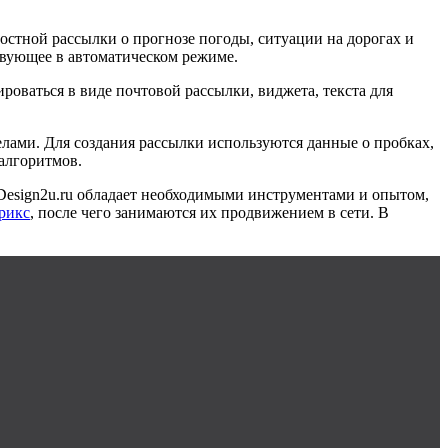
остной рассылки о прогнозе погоды, ситуации на дорогах и
твующее в автоматическом режиме.
ваться в виде почтовой рассылки, виджета, текста для
елами. Для создания рассылки используются данные о пробках,
алгоритмов.
 Design2u.ru обладает необходимыми инструментами и опытом,
рикс
, после чего занимаются их продвижением в сети. В