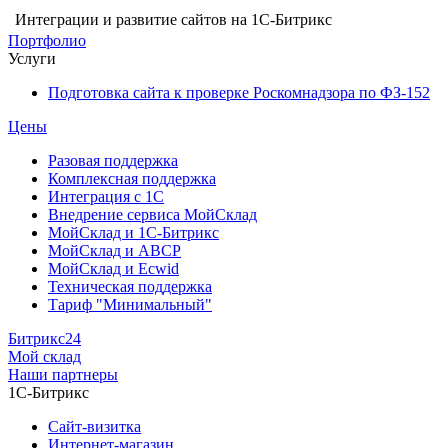
Интеграции и развитие сайтов на 1С-Битрикс
Портфолио
Услуги
Подготовка сайта к проверке Роскомнадзора по ФЗ-152
Цены
Разовая поддержка
Комплексная поддержка
Интеграция с 1С
Внедрение сервиса МойСклад
МойСклад и 1С-Битрикс
МойСклад и ABCP
МойСклад и Ecwid
Техническая поддержка
Тариф "Минимальный"
Битрикс24
Мой склад
Наши партнеры
1С-Битрикс
Сайт-визитка
Интернет-магазин