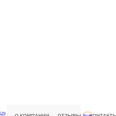
629
О КОМПАНИИ
ОТЗЫВЫ
КОНТАКТ
Вход