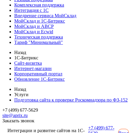
Комплексная поддержка
Интеграция с 1С
Внедрение сервиса МойСклад
МойСклад и 1С-Битрикс
МойСклад и ABCP
МойСклад и Ecwid
Техническая поддержка
Тариф "Минимальный"
Назад
1С-Битрикс
Сайт-визитка
Интернет-магазин
Корпоративный портал
Обновление 1С-Битрикс
Назад
Услуги
Подготовка сайта к проверке Роскомнадзора по ФЗ-152
+7 (499) 677-5629
site@aprix.ru
Заказать звонок
+7 (499) 677-
Интеграции и развитие сайтов на 1С-