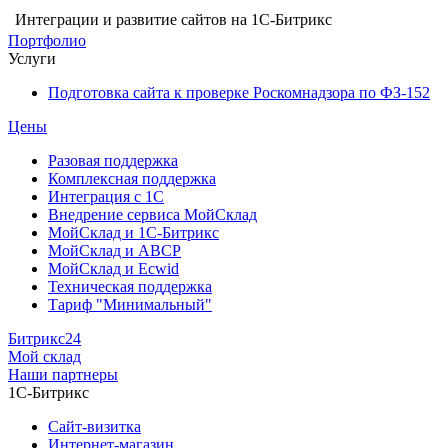
Интеграции и развитие сайтов на 1С-Битрикс
Портфолио
Услуги
Подготовка сайта к проверке Роскомнадзора по ФЗ-152
Цены
Разовая поддержка
Комплексная поддержка
Интеграция с 1С
Внедрение сервиса МойСклад
МойСклад и 1С-Битрикс
МойСклад и ABCP
МойСклад и Ecwid
Техническая поддержка
Тариф "Минимальный"
Битрикс24
Мой склад
Наши партнеры
1С-Битрикс
Сайт-визитка
Интернет-магазин