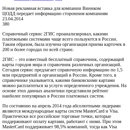
Новая рекламная вставка для компании Виннком
ЦОДД передает информацию сторонним компаниям
23.04.2014
380
Справочный сервис 2ГИС проанализировал, какими
платежными системами чаще всего пользуются в России.
Таким образом, была изучена организация приема карточек в
200 и более городах по всей стране.
2ГИС – это известный бесплатный справочник, содержащий
карты городов мира и справочник различных организаций.
Сегодня сервис предлагает справочную информацию по 1,5
млн предприятий и организаций в России. Кроме того, в
справочнике указывается, какими банковскими картами
можно расплатиться за услуги определенного учреждения. На
основе этих данных аналитики представили рейтинг
наиболее популярных в России платежных систем.
По состоянию на апрель 2014 года абсолютными лидерами
являются международные карты систем MasterCard и Visa.
Практически все российские торговые точки, которые
поддерживают оплату картами, работают с ними. При этом
MasterCard поддерживает 98,5% компаний, тогда как Visa