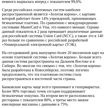
немного вырвалась вперед с показателем 99,6%.
Среди российских платежных систем наиболее
распространенной является «Золотая корона», с картами
которой работает более 14% учреждений, принимающих
безналичные платежи. По сравнению с международными
системами MasterCard и Visa, это намного меньше. Однако
данный показатель в 2 раза превышает аналогичные данные
для российской системы Union Card (NCC), а также это в 140
раз больше по сравнению с российской разработкой
«Универсальной электронной карты» (УЭК).
На сегодняшний день выпущено более 20 миллионов карт на
основе платежной системы «Золотая корона». Больше всего
данная система распространена на Дальнем Востоке и в
Сибири. Во многом это связано с тем, что «Золотая корона»
была разработана в Новосибирске, поэтому логично
предположить, что эта платежная система стала
распространяться в восточной части страны.
Банковские карты чаще всего принимают в гипермаркетах.
Более 90% торговых точек сегодня поддерживают
безналичные покупки. На втором месте расположились
рестораны с показателем 80%, а третье место заняли
ювелирные магазины с данными в 75%.