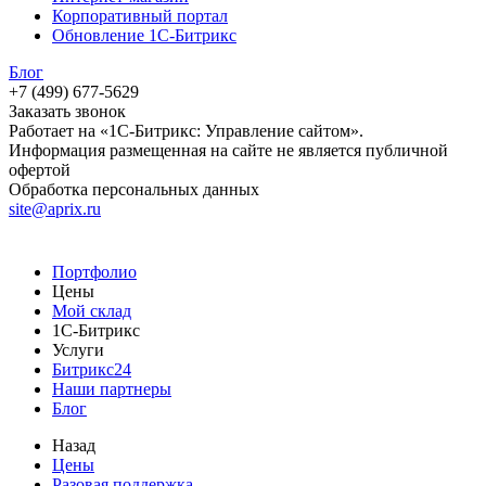
Корпоративный портал
Обновление 1С-Битрикс
Блог
+7 (499) 677-5629
Заказать звонок
Работает на «1С-Битрикс: Управление сайтом».
Информация размещенная на сайте не является публичной
офертой
Обработка персональных данных
site@aprix.ru
Портфолио
Цены
Мой склад
1С-Битрикс
Услуги
Битрикс24
Наши партнеры
Блог
Назад
Цены
Разовая поддержка