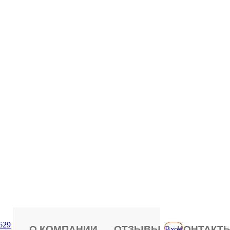
629
О КОМПАНИИ
ОТЗЫВЫ
КОНТАКТ
Вход