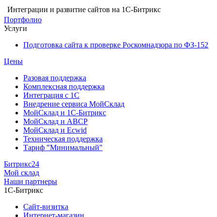
Интеграции и развитие сайтов на 1С-Битрикс
Портфолио
Услуги
Подготовка сайта к проверке Роскомнадзора по ФЗ-152
Цены
Разовая поддержка
Комплексная поддержка
Интеграция с 1С
Внедрение сервиса МойСклад
МойСклад и 1С-Битрикс
МойСклад и ABCP
МойСклад и Ecwid
Техническая поддержка
Тариф "Минимальный"
Битрикс24
Мой склад
Наши партнеры
1С-Битрикс
Сайт-визитка
Интернет-магазин