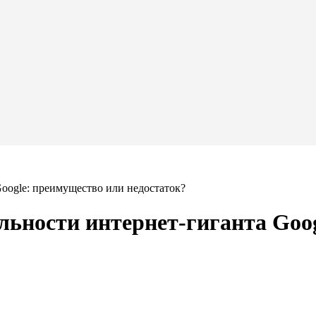
oogle: преимущество или недостаток?
ьности интернет-гиганта Goo