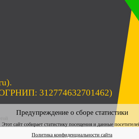
ru).
(ОГРНИП: 312774632701462)
Предупреждение о сборе статистики
ртой
Этот сайт собирает статистику посещения и данные посетителе
Политика конфиденциальности сайта