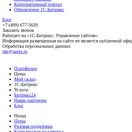
Корпоративный портал
Обновление 1С-Битрикс
Блог
+7 (499) 677-5629
Заказать звонок
Работает на «1С-Битрикс: Управление сайтом».
Информация размещенная на сайте не является публичной офе
Обработка персональных данных
site@aprix.ru
Портфолио
Цены
Мой склад
1С-Битрикс
Услуги
Битрикс24
Наши партнеры
Блог
Назад
Цены
Разовая поддержка
Комплексная поддержка