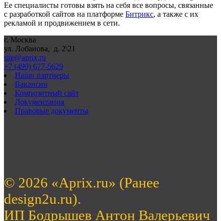
Ее специалисты готовы взять на себя все вопросы, связанные
с разработкой сайтов на платформе
Битрикс
, а также с их
рекламой и продвижением в сети.
г. Москва
ул. Лобанова, д. 2\21
site@aprix.ru
+7 (499) 677-5629
Наши партнеры
Вакансии
Композитный сайт
Документация
Правовые документы
© 2026 «Aprix.ru» (Ранее
design2u.ru).
ИП Бодрышев Антон Валерьевич