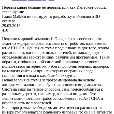
Первый канал больше не первый, или как Интернет обошел
телевидение
Глава Mail.Ru инвестирует в разработку мобильного 3D-
сканера
29.03.2017
410
Недавно мировой компанией Google было сообщено, что
заметно модернизировалась защита от роботов, называемая
reCAPTCHA. Данная система предназначена для того, чтобы
распознавать настоящих пользователей, не давая доступ к
определенным веб-страницам различным программам. Таким
образом, с обновленной системой пользователи смогут
пользоваться интернетом, избегая дополнительных проверок
на многих сайтах и при некоторых операциях вроде
скачивания и входа в какой-либо аккаунт.
Новая версия системы запрограммирована на основе
алгоритмов машинного обучения и нового вида анализа.
Система защиты теперь способна сама приспособляться к
различным угрозам, например, к новым вирусам. Это
значительно повышает работоспособность reCAPTCHA и
безопасность пользователей.
Если программе необходимо автоматически распознать в
интернет-пользователе реального человека, то она на автомате