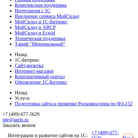
Комплексная поддержка
Интеграция с 1С
Внедрение сервиса МойСклад
МойСклад и 1С-Битрикс
МойСклад и ABCP
МойСклад и Ecwid
Техническая поддержка
Тариф "Минимальный"
Назад
1С-Битрикс
Сайт-визитка
Интернет-магазин
Корпоративный портал
Обновление 1С-Битрикс
Назад
Услуги
Подготовка сайта к проверке Роскомнадзора по ФЗ-152
+7 (499) 677-5629
site@aprix.ru
Заказать звонок
+7 (499) 677-
Интеграции и развитие сайтов на 1С-