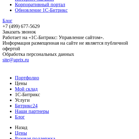
Корпоративный портал
Обновление 1С-Битрикс
Блог
+7 (499) 677-5629
Заказать звонок
Работает на «1С-Битрикс: Управление сайтом».
Информация размещенная на сайте не является публичной
офертой
Обработка персональных данных
site@aprix.ru
Портфолио
Цены
Мой склад
1С-Битрикс
Услуги
Битрикс24
Наши партнеры
Блог
Назад
Цены
Разовая поддержка