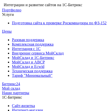
Интеграции и развитие сайтов на 1С-Битрикс
Портфолио
Услуги
Подготовка сайта к проверке Роскомнадзора по ФЗ-152
Цены
Разовая поддержка
Комплексная поддержка
Интеграция с 1С
Внедрение сервиса МойСклад
МойСклад и 1С-Битрикс
МойСклад и ABCP
МойСклад и Ecwid
Техническая поддержка
Тариф "Минимальный"
Битрикс24
Мой склад
Наши партнеры
1С-Битрикс
Сайт-визитка
Интернет-магазин