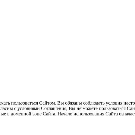
ать пользоваться Сайтом. Вы обязаны соблюдать условия настоя
огласны с условиями Соглашения, Вы не можете пользоваться Са
ные в доменной зоне Сайта. Начало использования Сайта означ