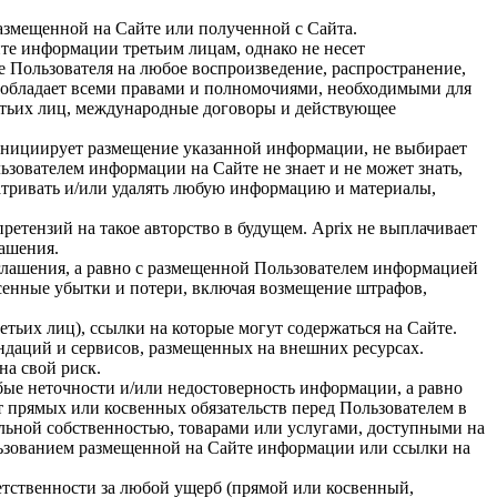
размещенной на Сайте или полученной с Сайта.
е информации третьим лицам, однако не несет
ие Пользователя на любое воспроизведение, распространение,
 обладает всеми правами и полномочиями, необходимыми для
ретьих лиц, международные договоры и действующее
 инициирует размещение указанной информации, не выбирает
зователем информации на Сайте не знает и не может знать,
матривать и/или удалять любую информацию и материалы,
етензий на такое авторство в будущем. Aprix не выплачивает
лашения.
оглашения, а равно с размещенной Пользователем информацией
несенные убытки и потери, включая возмещение штрафов,
етьих лиц), ссылки на которые могут содержаться на Сайте.
ендаций и сервисов, размещенных на внешних ресурсах.
а свой риск.
юбые неточности и/или недостоверность информации, а равно
еет прямых или косвенных обязательств перед Пользователем в
ьной собственностью, товарами или услугами, доступными на
льзованием размещенной на Сайте информации или ссылки на
етственности за любой ущерб (прямой или косвенный,