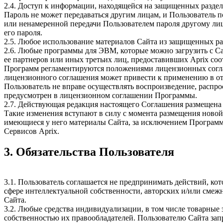
2.4. Доступ к информации, находящейся на защищенных раздел
Пароль не может передаваться другим лицам, и Пользователь п
или ненамеренной передачи Пользователем пароля другому лиц
его пароля.
2.5. Любое использование материалов Сайта из защищенных ра
2.6. Любые программы для ЭВМ, которые можно загрузить с Са
ее партнеров или иных третьих лиц, предоставивших Aprix со
Программ регламентируются положениями лицензионных соглаш
лицензионного соглашения может привести к применению в от
Пользователь не вправе осуществлять воспроизведение, расп
предусмотрен в лицензионном соглашении Программы.
2.7. Действующая редакция настоящего Соглашения размещена с
Такие изменения вступают в силу с момента размещения новой
имеющиеся у него материалы Сайта, за исключением Программ,
Сервисов Aprix.
3. Обязательства Пользователя
3.1. Пользователь соглашается не предпринимать действий, ко
сфере интеллектуальной собственности, авторских и/или смеж
Сайта.
3.2. Любые средства индивидуализации, в том числе товарные 
собственностью их правообладателей. Пользователю Сайта зап