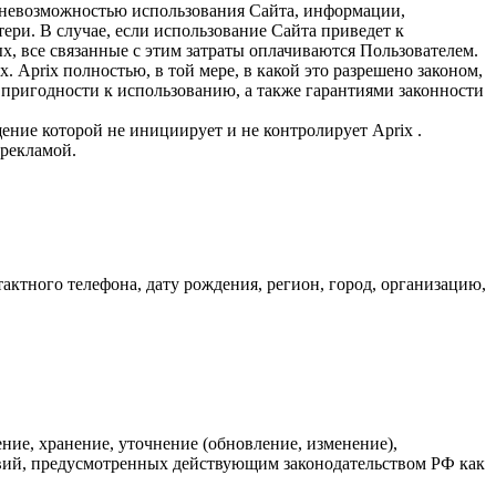
и невозможностью использования Сайта, информации,
ери. В случае, если использование Сайта приведет к
, все связанные с этим затраты оплачиваются Пользователем.
. Aprix полностью, в той мере, в какой это разрешено законом,
 пригодности к использованию, а также гарантиями законности
щение которой не инициирует и не контролирует Aprix .
 рекламой.
ктного телефона, дату рождения, регион, город, организацию,
ние, хранение, уточнение (обновление, изменение),
твий, предусмотренных действующим законодательством РФ как