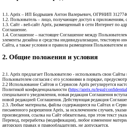
1.1. Aprix – ИП Бодрышев Антон Валерьевич, ОГРНИП 312774
1.2. Пользователь – лицо, получающее доступ к приложениям,
1.3. Сайт - веб-сайт Aprix, размещенный в сети Интернет по ад
Соглашение.
1.4. Соглашение – настоящее Соглашение между Пользователем
элементы дизайна и средства индивидуализации, текстовую и
Сайта, а также условия и правила размещения Пользователем 
2. Общие положения и условия
2.1. Aprix предлагает Пользователю - использовать свои Сай
Пользователем согласия с его условиями в порядке, предусмотр
2.2 Использование Сайтов и Сервисов Aprix регулируется на
Политикой конфиденциальности (
https://aprix.ru/legal/confidential
специального уведомления, новая редакция Соглашения вступае
новой редакцией Соглашения. Действующая редакция Соглашен
2.3. Любые материалы, файлы содержащиеся на Сайтах и Серви
письменного разрешения Aprix, за исключением случаев, указ
произведения, ссылка на Сайт обязательна, при этом текст 
Перевод, переработка (модификация), любое изменение матери
авторских правах и правообладателях, не допускается.