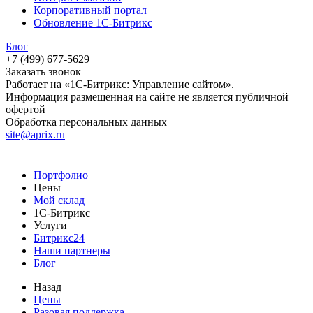
Корпоративный портал
Обновление 1С-Битрикс
Блог
+7 (499) 677-5629
Заказать звонок
Работает на «1С-Битрикс: Управление сайтом».
Информация размещенная на сайте не является публичной
офертой
Обработка персональных данных
site@aprix.ru
Портфолио
Цены
Мой склад
1С-Битрикс
Услуги
Битрикс24
Наши партнеры
Блог
Назад
Цены
Разовая поддержка