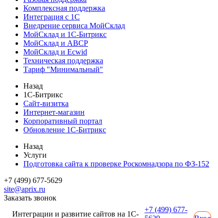
Комплексная поддержка
Интеграция с 1С
Внедрение сервиса МойСклад
МойСклад и 1С-Битрикс
МойСклад и ABCP
МойСклад и Ecwid
Техническая поддержка
Тариф "Минимальный"
Назад
1С-Битрикс
Сайт-визитка
Интернет-магазин
Корпоративный портал
Обновление 1С-Битрикс
Назад
Услуги
Подготовка сайта к проверке Роскомнадзора по ФЗ-152
+7 (499) 677-5629
site@aprix.ru
Заказать звонок
+7 (499) 677-
Интеграции и развитие сайтов на 1С-