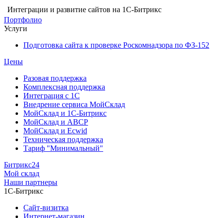
Интеграции и развитие сайтов на 1С-Битрикс
Портфолио
Услуги
Подготовка сайта к проверке Роскомнадзора по ФЗ-152
Цены
Разовая поддержка
Комплексная поддержка
Интеграция с 1С
Внедрение сервиса МойСклад
МойСклад и 1С-Битрикс
МойСклад и ABCP
МойСклад и Ecwid
Техническая поддержка
Тариф "Минимальный"
Битрикс24
Мой склад
Наши партнеры
1С-Битрикс
Сайт-визитка
Интернет-магазин