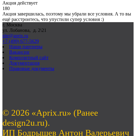
Акция действует
180
Акция завершилась, поэтому мы убрали все условия. А то вы
ещё расстроитесь, что упустили супер условия :)
г. Москва
ул. Лобанова, д. 2\21
site@aprix.ru
+7 (499) 677-5629
Наши партнеры
Вакансии
Композитный сайт
Документация
Правовые документы
© 2026 «Aprix.ru» (Ранее
design2u.ru).
ИП Бодрышев Антон Валерьевич