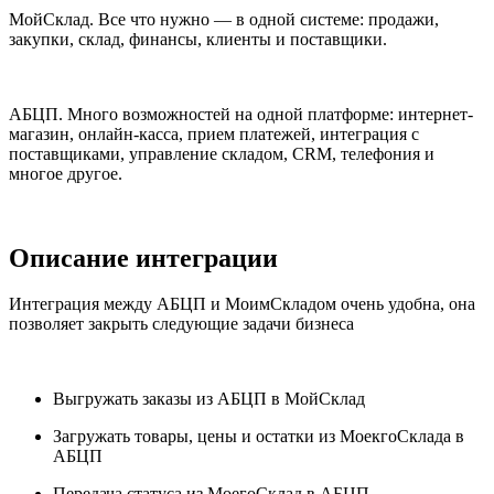
МойСклад. Все что нужно — в одной системе: продажи,
закупки, склад, финансы, клиенты и поставщики.
АБЦП. Много возможностей на одной платформе: интернет-
магазин, онлайн-касса, прием платежей, интеграция с
поставщиками, управление складом, CRM, телефония и
многое другое.
Описание интеграции
Интеграция между АБЦП и МоимСкладом очень удобна, она
позволяет закрыть следующие задачи бизнеса
Выгружать заказы из АБЦП в МойСклад
Загружать товары, цены и остатки из МоекгоСклада в
АБЦП
Передача статуса из МоегоСклад в АБЦП