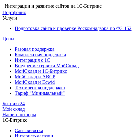
Интеграции и развитие сайтов на 1С-Битрикс
Портфолио
Услуги
Подготовка сайта к проверке Роскомнадзора по ФЗ-152
Цены
Разовая поддержка
Комплексная поддержка
Интеграция с 1С
Внедрение сервиса МойСклад
МойСклад и 1С-Битрикс
МойСклад и ABCP
МойСклад и Ecwid
Техническая поддержка
Тариф "Минимальный"
Битрикс24
Мой склад
Наши партнеры
1С-Битрикс
Сайт-визитка
Интернет-магазин