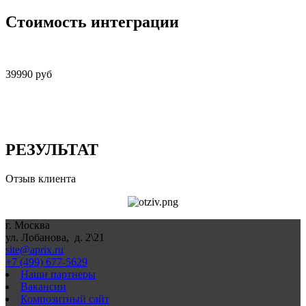
Стоимость интеграции
39990 руб
РЕЗУЛЬТАТ
Отзыв клиента
г. Москва
ул. Лобанова, д. 2\21
site@aprix.ru
+7 (499) 677-5629
Наши партнеры
Вакансии
Композитный сайт