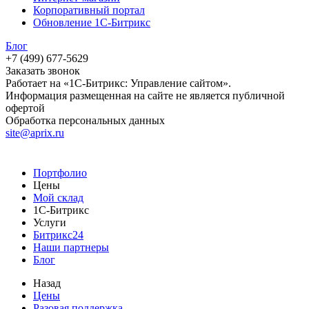
Корпоративный портал
Обновление 1С-Битрикс
Блог
+7 (499) 677-5629
Заказать звонок
Работает на «1С-Битрикс: Управление сайтом».
Информация размещенная на сайте не является публичной
офертой
Обработка персональных данных
site@aprix.ru
Портфолио
Цены
Мой склад
1С-Битрикс
Услуги
Битрикс24
Наши партнеры
Блог
Назад
Цены
Разовая поддержка