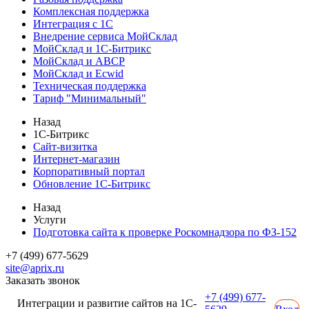
Комплексная поддержка
Интеграция с 1С
Внедрение сервиса МойСклад
МойСклад и 1С-Битрикс
МойСклад и ABCP
МойСклад и Ecwid
Техническая поддержка
Тариф "Минимальный"
Назад
1С-Битрикс
Сайт-визитка
Интернет-магазин
Корпоративный портал
Обновление 1С-Битрикс
Назад
Услуги
Подготовка сайта к проверке Роскомнадзора по ФЗ-152
+7 (499) 677-5629
site@aprix.ru
Заказать звонок
+7 (499) 677-
Интеграции и развитие сайтов на 1С-