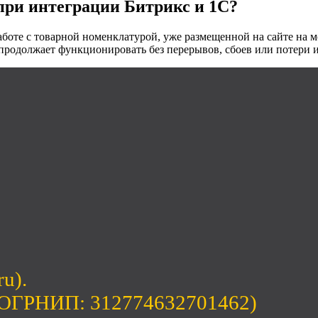
при интеграции Битрикс и 1С?
аботе с товарной номенклатурой, уже размещенной на сайте на 
 продолжает функционировать без перерывов, сбоев или потери
ru).
(ОГРНИП: 312774632701462)