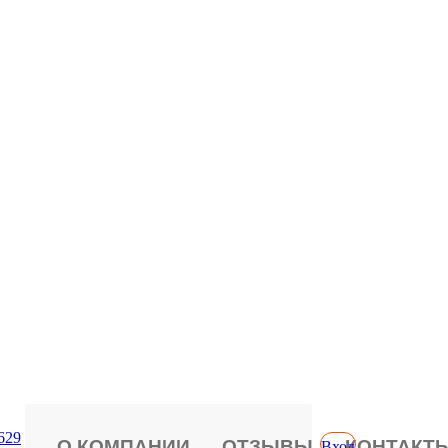
629
О КОМПАНИИ
ОТЗЫВЫ
КОНТАКТ
Вход