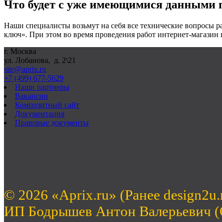
Что будет с уже имеющимися данными 
Наши специалисты возьмут на себя все технические вопросы р
ключ». При этом во время проведения работ интернет-магазин
г. Москва
ул. Лобанова, д. 2\21
site@aprix.ru
+7 (499) 677-5629
Наши партнеры
Вакансии
Композитный сайт
Документация
Правовые документы
© 2026 «Aprix.ru» (Ранее design2u.
ИП Бодрышев Антон Валерьевич 