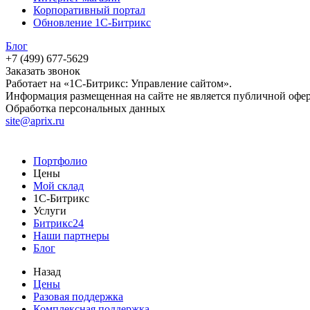
Корпоративный портал
Обновление 1С-Битрикс
Блог
+7 (499) 677-5629
Заказать звонок
Работает на «1С-Битрикс: Управление сайтом».
Информация размещенная на сайте не является публичной офе
Обработка персональных данных
site@aprix.ru
Портфолио
Цены
Мой склад
1С-Битрикс
Услуги
Битрикс24
Наши партнеры
Блог
Назад
Цены
Разовая поддержка
Комплексная поддержка