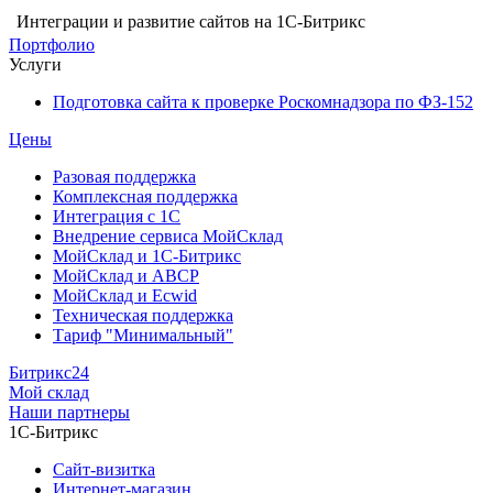
Интеграции и развитие сайтов на 1С-Битрикс
Портфолио
Услуги
Подготовка сайта к проверке Роскомнадзора по ФЗ-152
Цены
Разовая поддержка
Комплексная поддержка
Интеграция с 1С
Внедрение сервиса МойСклад
МойСклад и 1С-Битрикс
МойСклад и ABCP
МойСклад и Ecwid
Техническая поддержка
Тариф "Минимальный"
Битрикс24
Мой склад
Наши партнеры
1С-Битрикс
Сайт-визитка
Интернет-магазин