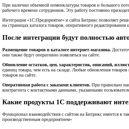
При наличии объемной номенклатуры товаров и большого поток
рабочего времени сотрудников. Эту работу постоянно приходит
Интеграция «1С:Предприятие» и сайта Битрикс позволяет реши
на страницах каталога товаров, оперативного редактирования 
После интеграции будут полностью ав
Размещение товаров в каталоге интернет-магазина.
Достато
они также будут оперативно появляться на сайте.
Обновление остатков, цен, характеристик, описаний, иллюс
единиц товара, чем есть на складе. Любые обновления товаро
товаров на сайте.
Оперативная работа с заказами клиентов.
При правильно наст
контрагента с контактными данными, указанными пользователе
Какие продукты 1С поддерживают инт
Функционал взаимодействия с сайтом на Битрикс имеется в так
производственным предприятием»