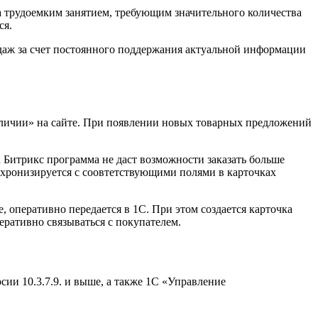
а трудоемким занятием, требующим значительного количества
ся.
одаж за счет постоянного поддержания актуальной информации
наличии» на сайте. При появлении новых товарных предложений
Битрикс программа не даст возможности заказать больше
нхронизируется с соовтетствующими полями в карточках
 оперативно передается в 1С. При этом создается карточка
ративно связываться с покупателем.
ии 10.3.7.9. и выше, а также 1С «Управление