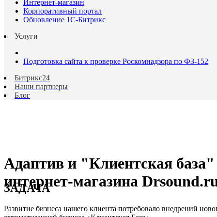
Интернет-магазин
Корпоративный портал
Обновление 1С-Битрикс
Услуги
Подготовка сайта к проверке Роскомнадзора по ФЗ-152
Битрикс24
Наши партнеры
Блог
Адаптив и "Клиентская база"
интернет-магазина Drsound.r
ЗАДАЧА
Развитие бизнеса нашего клиента потребовало внедрений ново