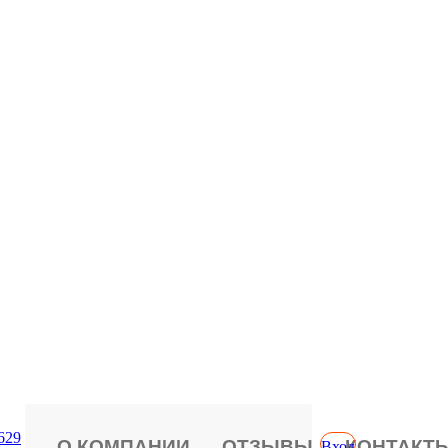
629
О КОМПАНИИ
ОТЗЫВЫ
КОНТАКТ
Вход