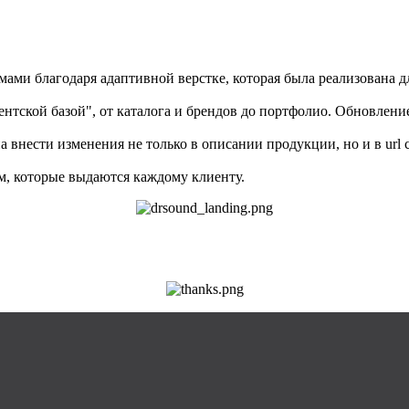
ми благодаря адаптивной верстке, которая была реализована дл
нтской базой", от каталога и брендов до портфолио. Обновлени
внести изменения не только в описании продукции, но и в url с
м, которые выдаются каждому клиенту.