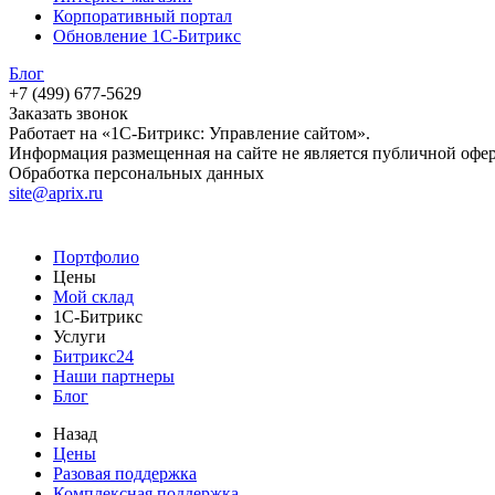
Корпоративный портал
Обновление 1С-Битрикс
Блог
+7 (499) 677-5629
Заказать звонок
Работает на «1С-Битрикс: Управление сайтом».
Информация размещенная на сайте не является публичной офе
Обработка персональных данных
site@aprix.ru
Портфолио
Цены
Мой склад
1С-Битрикс
Услуги
Битрикс24
Наши партнеры
Блог
Назад
Цены
Разовая поддержка
Комплексная поддержка