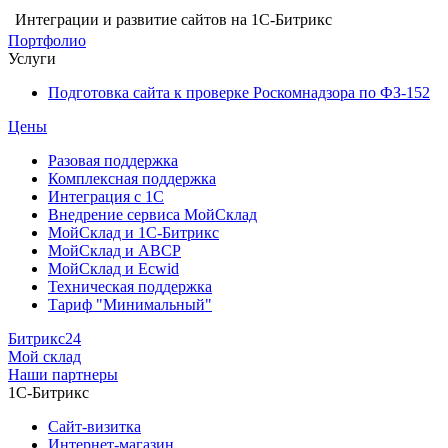
Интеграции и развитие сайтов на 1С-Битрикс
Портфолио
Услуги
Подготовка сайта к проверке Роскомнадзора по ФЗ-152
Цены
Разовая поддержка
Комплексная поддержка
Интеграция с 1С
Внедрение сервиса МойСклад
МойСклад и 1С-Битрикс
МойСклад и ABCP
МойСклад и Ecwid
Техническая поддержка
Тариф "Минимальный"
Битрикс24
Мой склад
Наши партнеры
1С-Битрикс
Сайт-визитка
Интернет-магазин