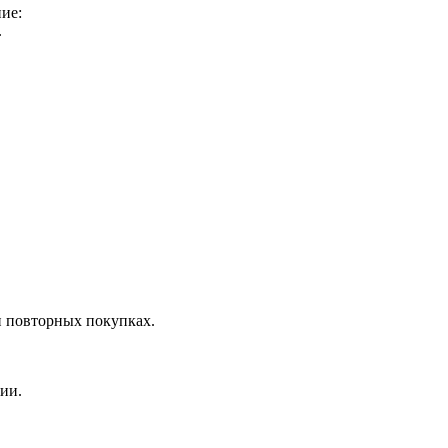
ие:
.
и повторных покупках.
ии.