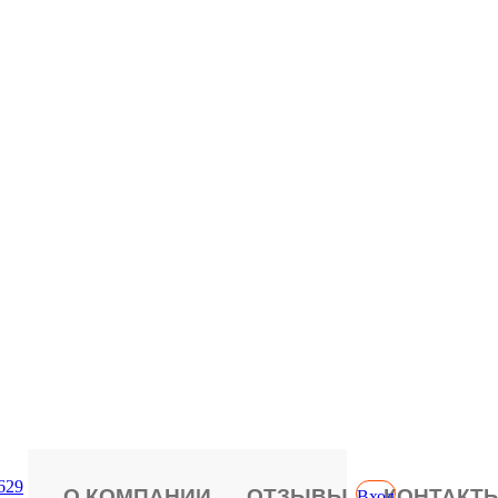
629
О КОМПАНИИ
ОТЗЫВЫ
КОНТАКТ
Вход