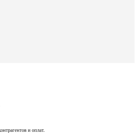
m
онтрагентов и оплат.