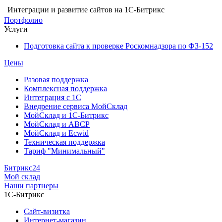
Интеграции и развитие сайтов на 1С-Битрикс
Портфолио
Услуги
Подготовка сайта к проверке Роскомнадзора по ФЗ-152
Цены
Разовая поддержка
Комплексная поддержка
Интеграция с 1С
Внедрение сервиса МойСклад
МойСклад и 1С-Битрикс
МойСклад и ABCP
МойСклад и Ecwid
Техническая поддержка
Тариф "Минимальный"
Битрикс24
Мой склад
Наши партнеры
1С-Битрикс
Сайт-визитка
Интернет-магазин