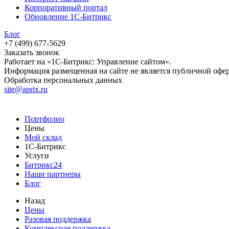
Корпоративный портал
Обновление 1С-Битрикс
Блог
+7 (499) 677-5629
Заказать звонок
Работает на «1С-Битрикс: Управление сайтом».
Информация размещенная на сайте не является публичной офе
Обработка персональных данных
site@aprix.ru
Портфолио
Цены
Мой склад
1С-Битрикс
Услуги
Битрикс24
Наши партнеры
Блог
Назад
Цены
Разовая поддержка
Комплексная поддержка