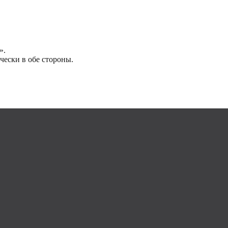
».
чески в обе стороны.