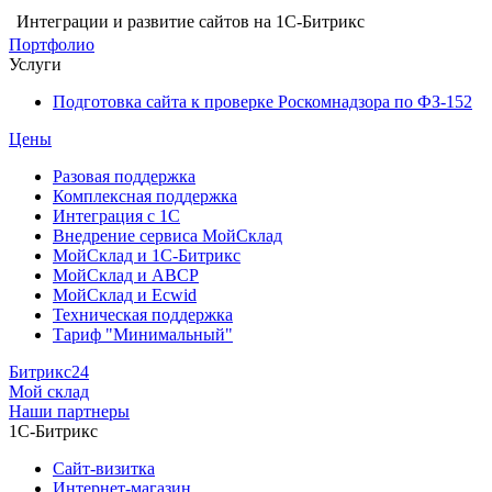
Интеграции и развитие сайтов на 1С-Битрикс
Портфолио
Услуги
Подготовка сайта к проверке Роскомнадзора по ФЗ-152
Цены
Разовая поддержка
Комплексная поддержка
Интеграция с 1С
Внедрение сервиса МойСклад
МойСклад и 1С-Битрикс
МойСклад и ABCP
МойСклад и Ecwid
Техническая поддержка
Тариф "Минимальный"
Битрикс24
Мой склад
Наши партнеры
1С-Битрикс
Сайт-визитка
Интернет-магазин