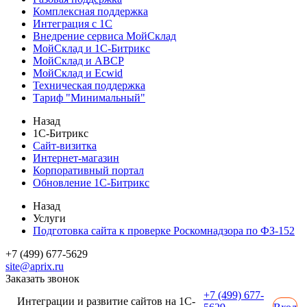
Комплексная поддержка
Интеграция с 1С
Внедрение сервиса МойСклад
МойСклад и 1С-Битрикс
МойСклад и ABCP
МойСклад и Ecwid
Техническая поддержка
Тариф "Минимальный"
Назад
1С-Битрикс
Сайт-визитка
Интернет-магазин
Корпоративный портал
Обновление 1С-Битрикс
Назад
Услуги
Подготовка сайта к проверке Роскомнадзора по ФЗ-152
+7 (499) 677-5629
site@aprix.ru
Заказать звонок
+7 (499) 677-
Интеграции и развитие сайтов на 1С-