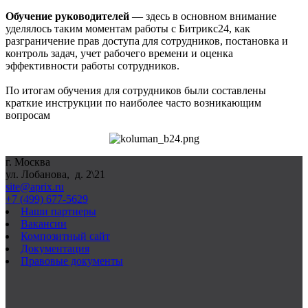
Обучение руководителей
— здесь в основном внимание
уделялось таким моментам работы с Битрикс24, как
разграничение прав доступа для сотрудников, постановка и
контроль задач, учет рабочего времени и оценка
эффективности работы сотрудников.
По итогам обучения для сотрудников были составлены
краткие инструкции по наиболее часто возникающим
вопросам
г. Москва
ул. Лобанова, д. 2\21
site@aprix.ru
+7 (499) 677-5629
Наши партнеры
Вакансии
Композитный сайт
Документация
Правовые документы