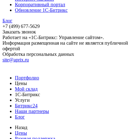
Корпоративный портал
Обновление 1С-Битрикс
Блог
+7 (499) 677-5629
Заказать звонок
Работает на «1С-Битрикс: Управление сайтом».
Информация размещенная на сайте не является публичной
офертой
Обработка персональных данных
site@aprix.ru
Портфолио
Цены
Мой склад
1С-Битрикс
Услуги
Битрикс24
Наши партнеры
Блог
Назад
Цены
Разовая поддержка