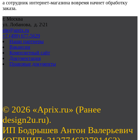
а сотрудник интернет-магазина вовремя начнет обработку
заказа.
г. Москва
ул. Лобанова, д. 2\21
site@aprix.ru
+7 (499) 677-5629
Наши партнеры
Вакансии
Композитный сайт
Документация
Правовые документы
© 2026 «Aprix.ru» (Ранее
design2u.ru).
ИП Бодрышев Антон Валерьевич