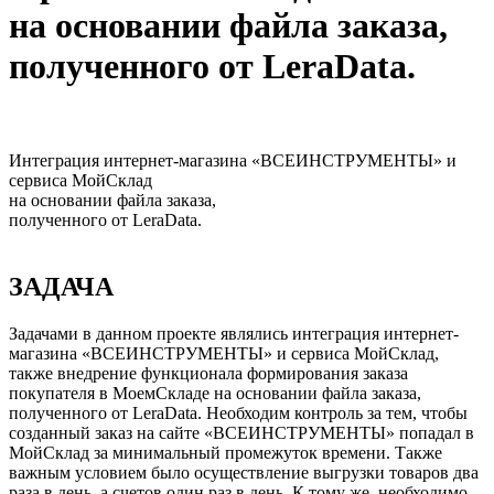
на основании файла заказа,
полученного от LeraData.
Интеграция интернет-магазина «ВСЕИНСТРУМЕНТЫ» и
сервиса МойСклад
на основании файла заказа,
полученного от LeraData.
ЗАДАЧА
Задачами в данном проекте являлись интеграция интернет-
магазина «ВСЕИНСТРУМЕНТЫ» и сервиса МойСклад,
также внедрение функционала формирования заказа
покупателя в МоемСкладе на основании файла заказа,
полученного от LeraData. Необходим контроль за тем, чтобы
созданный заказ на сайте «ВСЕИНСТРУМЕНТЫ» попадал в
МойСклад за минимальный промежуток времени. Также
важным условием было осуществление выгрузки товаров два
раза в день, а счетов один раз в день. К тому же, необходимо