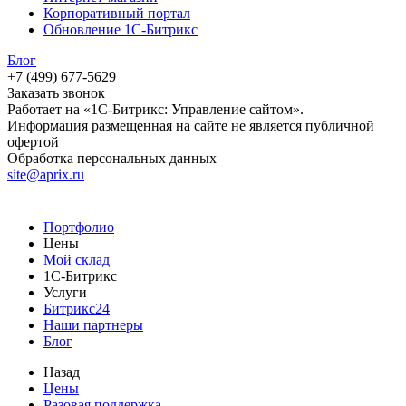
Корпоративный портал
Обновление 1С-Битрикс
Блог
+7 (499) 677-5629
Заказать звонок
Работает на «1С-Битрикс: Управление сайтом».
Информация размещенная на сайте не является публичной
офертой
Обработка персональных данных
site@aprix.ru
Портфолио
Цены
Мой склад
1С-Битрикс
Услуги
Битрикс24
Наши партнеры
Блог
Назад
Цены
Разовая поддержка