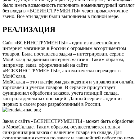
было иметь возможность пополнять номенклатурный каталог
без входа в «ВСЕИНСТРУМЕНТЫ» через промежуточное
звено. Все эти задачи были выполнены в полной мере.
РЕАЛИЗАЦИЯ
Сайт «ВСЕИНСТРУМЕНТЫ» - один из известнейших
интернет-магазинов в России с огромным ассортиментом
товаров. Была поставлена задача – интегрировать сервис
МойСклад на данный интернет-магазин. Таким образом,
например, заказ, оформленный на сайте
«ВСЕХИНСТРУМЕНТЫ», автоматически переходит в
МойСклад.
МойСклад – это платформа для ведения и управления онлайн
торговлей и учетом товаров. В сервисе присутствует
функционал обработки заказов, учета позиций склада,
контроля денежных операций. Данный сервис - один из
первых в своем роде разработанный в России.
Заказ с сайта «ВСЕИНСТРУМЕНТЫ» может быть обработан
в МоемСкладе. Таким образом, осуществляется полная
синхронизация заказа с наличием товара на складе. Для
формирования счетов по заказу и дальнейшей работе по нему