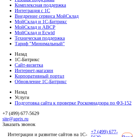
Комплексная поддержка
Интеграция с 1С
Внедрение сервиса МойСклад
МойСклад и 1С-Битрикс
МойСклад и ABCP
МойСклад и Ecwid
Техническая поддержка
Тариф "Минимальный"
Назад
1С-Битрикс
Сайт-визитка
Интернет-магазин
Корпоративный портал
Обновление 1С-Битрикс
Назад
Услуги
Подготовка сайта к проверке Роскомнадзора по ФЗ-152
+7 (499) 677-5629
site@aprix.ru
Заказать звонок
+7 (499) 677-
Интеграции и развитие сайтов на 1С-