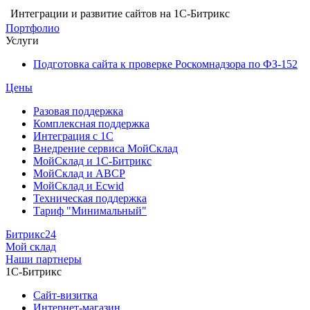
Интеграции и развитие сайтов на 1С-Битрикс
Портфолио
Услуги
Подготовка сайта к проверке Роскомнадзора по ФЗ-152
Цены
Разовая поддержка
Комплексная поддержка
Интеграция с 1С
Внедрение сервиса МойСклад
МойСклад и 1С-Битрикс
МойСклад и ABCP
МойСклад и Ecwid
Техническая поддержка
Тариф "Минимальный"
Битрикс24
Мой склад
Наши партнеры
1С-Битрикс
Сайт-визитка
Интернет-магазин