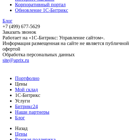
Корпоративный портал
Обновление 1С-Битрикс
Блог
+7 (499) 677-5629
Заказать звонок
Работает на «1С-Битрикс: Управление сайтом».
Информация размещенная на сайте не является публичной
офертой
Обработка персональных данных
site@aprix.ru
Портфолио
Цены
Мой склад
1С-Битрикс
Услуги
Битрикс24
Наши партнеры
Блог
Назад
Цены
Разовая поддержка