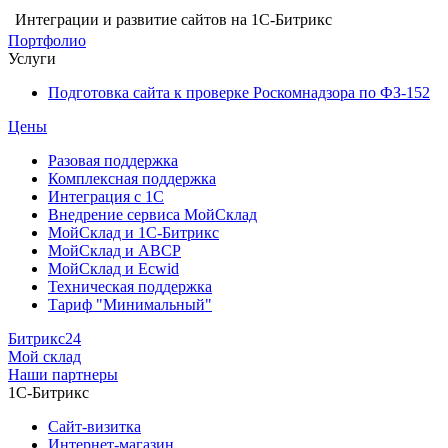
Интеграции и развитие сайтов на 1С-Битрикс
Портфолио
Услуги
Подготовка сайта к проверке Роскомнадзора по ФЗ-152
Цены
Разовая поддержка
Комплексная поддержка
Интеграция с 1С
Внедрение сервиса МойСклад
МойСклад и 1С-Битрикс
МойСклад и ABCP
МойСклад и Ecwid
Техническая поддержка
Тариф "Минимальный"
Битрикс24
Мой склад
Наши партнеры
1С-Битрикс
Сайт-визитка
Интернет-магазин