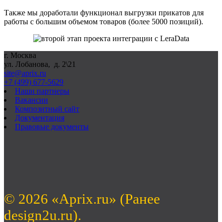
Также мы доработали функционал выгрузки прикатов для
работы с большим объемом товаров (более 5000 позиций).
г. Москва
ул. Лобанова, д. 2\21
site@aprix.ru
+7 (499) 677-5629
Наши партнеры
Вакансии
Композитный сайт
Документация
Правовые документы
© 2026 «Aprix.ru» (Ранее
design2u.ru).