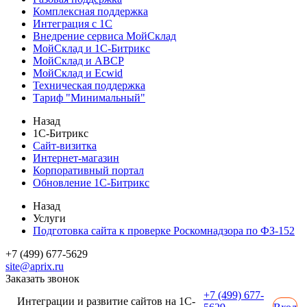
Комплексная поддержка
Интеграция с 1С
Внедрение сервиса МойСклад
МойСклад и 1С-Битрикс
МойСклад и ABCP
МойСклад и Ecwid
Техническая поддержка
Тариф "Минимальный"
Назад
1С-Битрикс
Сайт-визитка
Интернет-магазин
Корпоративный портал
Обновление 1С-Битрикс
Назад
Услуги
Подготовка сайта к проверке Роскомнадзора по ФЗ-152
+7 (499) 677-5629
site@aprix.ru
Заказать звонок
+7 (499) 677-
Интеграции и развитие сайтов на 1С-