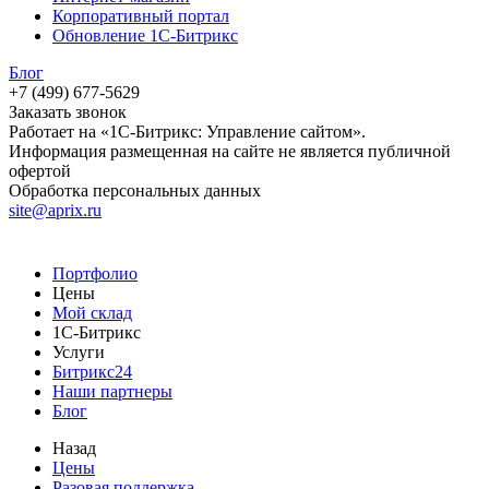
Корпоративный портал
Обновление 1С-Битрикс
Блог
+7 (499) 677-5629
Заказать звонок
Работает на «1С-Битрикс: Управление сайтом».
Информация размещенная на сайте не является публичной
офертой
Обработка персональных данных
site@aprix.ru
Портфолио
Цены
Мой склад
1С-Битрикс
Услуги
Битрикс24
Наши партнеры
Блог
Назад
Цены
Разовая поддержка