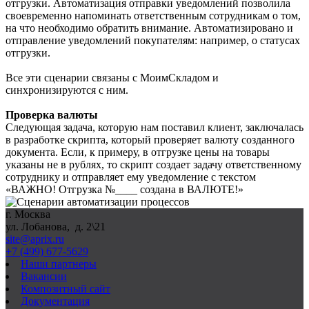
отгрузки. Автоматизация отправки уведомлений позволила
своевременно напоминать ответственным сотрудникам о том,
на что необходимо обратить внимание. Автоматизировано и
отправление уведомлений покупателям: например, о статусах
отгрузки.
Все эти сценарии связаны с МоимСкладом и
синхронизируются с ним.
Проверка валюты
Следующая задача, которую нам поставил клиент, заключалась
в разработке скрипта, который проверяет валюту созданного
документа. Если, к примеру, в отгрузке цены на товары
указаны не в рублях, то скрипт создает задачу ответственному
сотруднику и отправляет ему уведомление с текстом
«ВАЖНО! Отгрузка №____ создана в ВАЛЮТЕ!»
г. Москва
ул. Лобанова, д. 2\21
site@aprix.ru
+7 (499) 677-5629
Наши партнеры
Вакансии
Композитный сайт
Документация