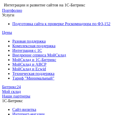
Интеграции и развитие сайтов на 1С-Битрикс
Портфолио
Услуги
Подготовка сайта к проверке Роскомнадзора по ФЗ-152
Цены
Разовая поддержка
Комплексная поддержка
Интеграция с 1С
Внедрение сервиса МойСклад
МойСклад и 1С-Битрикс
МойСклад и ABCP
МойСклад и Ecwid
Техническая поддержка
Тариф "Минимальный"
Битрикс24
Мой склад
Наши партнеры
1С-Битрикс
Сайт-визитка
Интернет-магазин