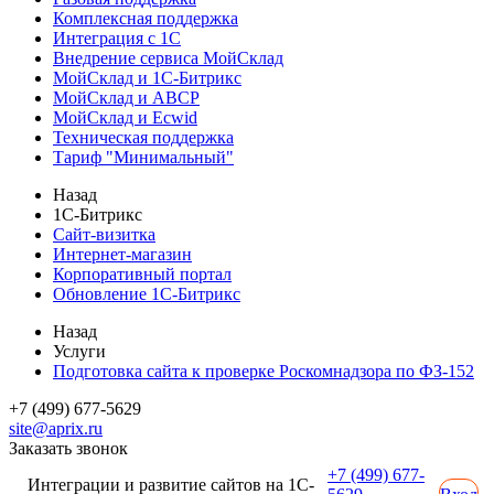
Комплексная поддержка
Интеграция с 1С
Внедрение сервиса МойСклад
МойСклад и 1С-Битрикс
МойСклад и ABCP
МойСклад и Ecwid
Техническая поддержка
Тариф "Минимальный"
Назад
1С-Битрикс
Сайт-визитка
Интернет-магазин
Корпоративный портал
Обновление 1С-Битрикс
Назад
Услуги
Подготовка сайта к проверке Роскомнадзора по ФЗ-152
+7 (499) 677-5629
site@aprix.ru
Заказать звонок
+7 (499) 677-
Интеграции и развитие сайтов на 1С-