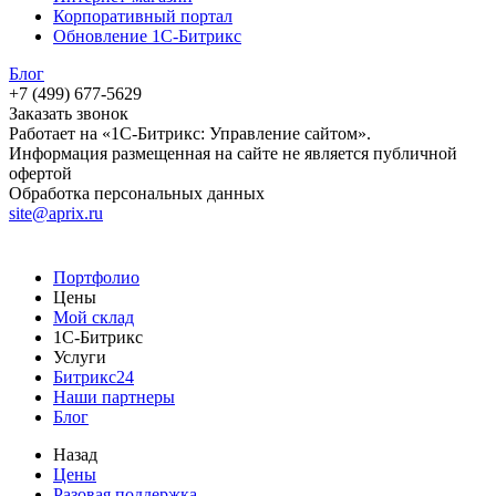
Корпоративный портал
Обновление 1С-Битрикс
Блог
+7 (499) 677-5629
Заказать звонок
Работает на «1С-Битрикс: Управление сайтом».
Информация размещенная на сайте не является публичной
офертой
Обработка персональных данных
site@aprix.ru
Портфолио
Цены
Мой склад
1С-Битрикс
Услуги
Битрикс24
Наши партнеры
Блог
Назад
Цены
Разовая поддержка