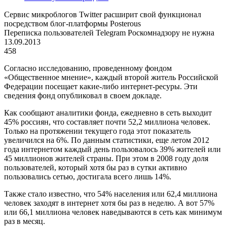
Сервис микроблогов Twitter расширит свой функционал
посредством блог-платформы Posterous
Переписка пользователей Telegram Роскомнадзору не нужна
13.09.2013
458
Согласно исследованию, проведенному фондом
«Общественное мнение», каждый второй житель Российской
Федерации посещает какие-либо интернет-ресуры. Эти
сведения фонд опубликовал в своем докладе.
Как сообщают аналитики фонда, ежедневно в сеть выходит
45% россиян, что составляет почти 52,2 миллиона человек.
Только на протяжении текущего года этот показатель
увеличился на 6%. По данным статистики, еще летом 2012
года интернетом каждый день пользовалось 39% жителей или
45 миллионов жителей страны. При этом в 2008 году доля
пользователей, который хотя бы раз в сутки активно
пользовались сетью, достигала всего лишь 14%.
Также стало известно, что 54% населения или 62,4 миллиона
человек заходят в интернет хотя бы раз в неделю. А вот 57%
или 66,1 миллиона человек наведываются в сеть как минимум
раз в месяц.