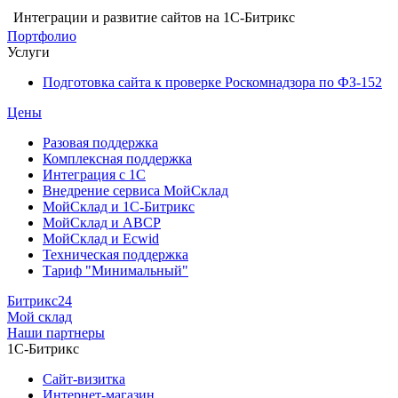
Интеграции и развитие сайтов на 1С-Битрикс
Портфолио
Услуги
Подготовка сайта к проверке Роскомнадзора по ФЗ-152
Цены
Разовая поддержка
Комплексная поддержка
Интеграция с 1С
Внедрение сервиса МойСклад
МойСклад и 1С-Битрикс
МойСклад и ABCP
МойСклад и Ecwid
Техническая поддержка
Тариф "Минимальный"
Битрикс24
Мой склад
Наши партнеры
1С-Битрикс
Сайт-визитка
Интернет-магазин