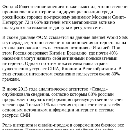
Фонд «Общественное мнение» также выяснил, что по степени
проникновения интернета лидирующие позиции среди
российских городов по-прежнему занимают Москва и Санкт-
Петербург. 72 и 66% жителей этих мегаполисов активно
пользуются возможность доступа к ресурсам сети.
В своем докладе ФОМ ссылается на данные Internet World Stats
и утверждает, что по степени проникновения интернета наша
страна расположилась на схожих позициях с Италией. При
этом Россия опережает Китай и Бразилию, где почти 40%
населения могут назвать себя активными пользователями
интернета. Однако по этим показателям наша страна
существенно уступает США, Японии и Великобритании. В
этих странах интернетом ежедневно пользуется около 80%
граждан.
В июле 2013 года аналитическое агентство «Левада»
опубликовала сведения, согласно которым 88% россиян
продолжает получать информация преимущественно за счет
телевизора. Только 21% населения страны считает для себя
основным источником информации интернет и сетевые
ресурсы СМИ.
Роль интернета и онлайн-продаж в современном бизнесе все