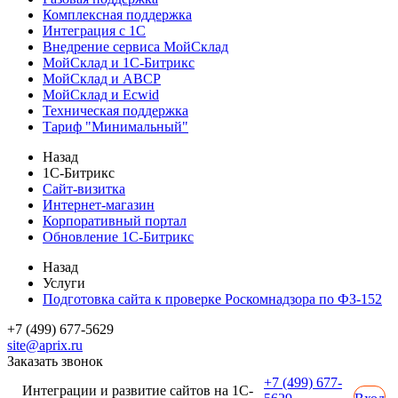
Комплексная поддержка
Интеграция с 1С
Внедрение сервиса МойСклад
МойСклад и 1С-Битрикс
МойСклад и ABCP
МойСклад и Ecwid
Техническая поддержка
Тариф "Минимальный"
Назад
1С-Битрикс
Сайт-визитка
Интернет-магазин
Корпоративный портал
Обновление 1С-Битрикс
Назад
Услуги
Подготовка сайта к проверке Роскомнадзора по ФЗ-152
+7 (499) 677-5629
site@aprix.ru
Заказать звонок
+7 (499) 677-
Интеграции и развитие сайтов на 1С-