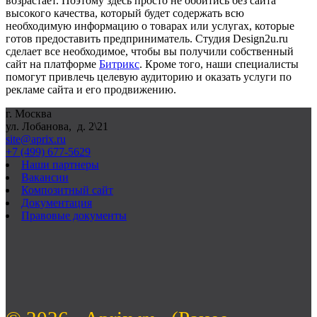
возрастает. Поэтому здесь просто не обойтись без сайта
высокого качества, который будет содержать всю
необходимую информацию о товарах или услугах, которые
готов предоставить предприниматель. Студия Design2u.ru
сделает все необходимое, чтобы вы получили собственный
сайт на платформе
Битрикс
. Кроме того, наши специалисты
помогут привлечь целевую аудиторию и оказать услуги по
рекламе сайта и его продвижению.
г. Москва
ул. Лобанова, д. 2\21
site@aprix.ru
+7 (499) 677-5629
Наши партнеры
Вакансии
Композитный сайт
Документация
Правовые документы