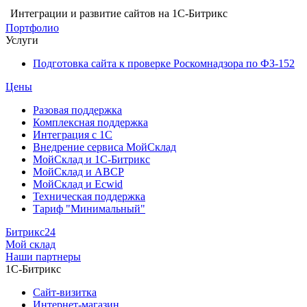
Интеграции и развитие сайтов на 1С-Битрикс
Портфолио
Услуги
Подготовка сайта к проверке Роскомнадзора по ФЗ-152
Цены
Разовая поддержка
Комплексная поддержка
Интеграция с 1С
Внедрение сервиса МойСклад
МойСклад и 1С-Битрикс
МойСклад и ABCP
МойСклад и Ecwid
Техническая поддержка
Тариф "Минимальный"
Битрикс24
Мой склад
Наши партнеры
1С-Битрикс
Сайт-визитка
Интернет-магазин