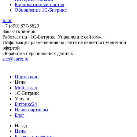
Корпоративный портал
Обновление 1С-Битрикс
Блог
+7 (499) 677-5629
Заказать звонок
Работает на «1С-Битрикс: Управление сайтом».
Информация размещенная на сайте не является публичной
офертой
Обработка персональных данных
site@aprix.ru
Портфолио
Цены
Мой склад
1С-Битрикс
Услуги
Битрикс24
Наши партнеры
Блог
Назад
Цены
Разовая поддержка