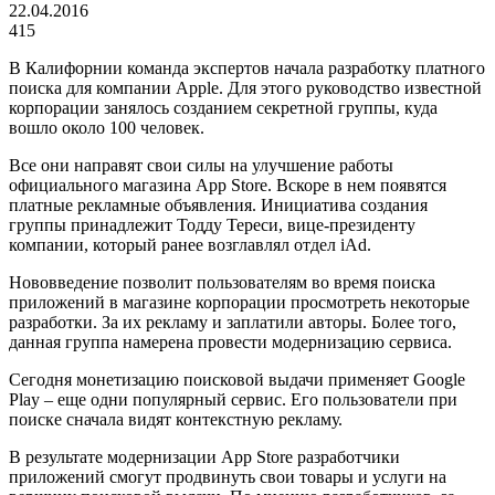
22.04.2016
415
В Калифорнии команда экспертов начала разработку платного
поиска для компании Apple. Для этого руководство известной
корпорации занялось созданием секретной группы, куда
вошло около 100 человек.
Все они направят свои силы на улучшение работы
официального магазина App Store. Вскоре в нем появятся
платные рекламные объявления. Инициатива создания
группы принадлежит Тодду Тереси, вице-президенту
компании, который ранее возглавлял отдел iAd.
Нововведение позволит пользователям во время поиска
приложений в магазине корпорации просмотреть некоторые
разработки. За их рекламу и заплатили авторы. Более того,
данная группа намерена провести модернизацию сервиса.
Сегодня монетизацию поисковой выдачи применяет Google
Play – еще одни популярный сервис. Его пользователи при
поиске сначала видят контекстную рекламу.
В результате модернизации App Store разработчики
приложений смогут продвинуть свои товары и услуги на