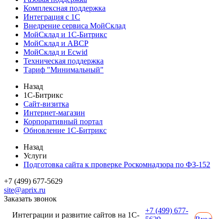
Комплексная поддержка
Интеграция с 1С
Внедрение сервиса МойСклад
МойСклад и 1С-Битрикс
МойСклад и ABCP
МойСклад и Ecwid
Техническая поддержка
Тариф "Минимальный"
Назад
1С-Битрикс
Сайт-визитка
Интернет-магазин
Корпоративный портал
Обновление 1С-Битрикс
Назад
Услуги
Подготовка сайта к проверке Роскомнадзора по ФЗ-152
+7 (499) 677-5629
site@aprix.ru
Заказать звонок
+7 (499) 677-
Интеграции и развитие сайтов на 1С-