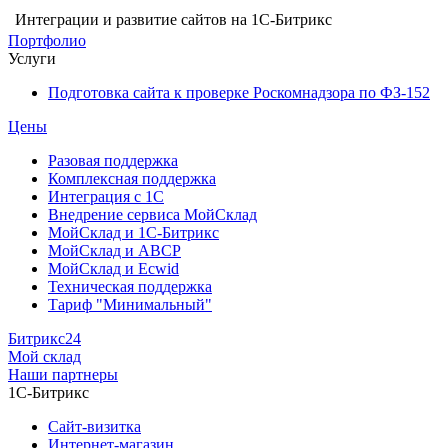
Интеграции и развитие сайтов на 1С-Битрикс
Портфолио
Услуги
Подготовка сайта к проверке Роскомнадзора по ФЗ-152
Цены
Разовая поддержка
Комплексная поддержка
Интеграция с 1С
Внедрение сервиса МойСклад
МойСклад и 1С-Битрикс
МойСклад и ABCP
МойСклад и Ecwid
Техническая поддержка
Тариф "Минимальный"
Битрикс24
Мой склад
Наши партнеры
1С-Битрикс
Сайт-визитка
Интернет-магазин