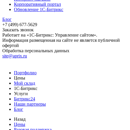
Корпоративный портал
Обновление 1С-Битрикс
Блог
+7 (499) 677-5629
Заказать звонок
Работает на «1С-Битрикс: Управление сайтом».
Информация размещенная на сайте не является публичной
офертой
Обработка персональных данных
site@aprix.ru
Портфолио
Цены
Мой склад
1С-Битрикс
Услуги
Битрикс24
Наши партнеры
Блог
Назад
Цены
Разовая поддержка