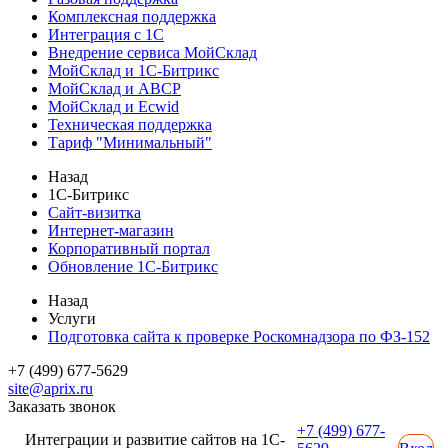
Комплексная поддержка
Интеграция с 1С
Внедрение сервиса МойСклад
МойСклад и 1С-Битрикс
МойСклад и ABCP
МойСклад и Ecwid
Техническая поддержка
Тариф "Минимальный"
Назад
1С-Битрикс
Сайт-визитка
Интернет-магазин
Корпоративный портал
Обновление 1С-Битрикс
Назад
Услуги
Подготовка сайта к проверке Роскомнадзора по ФЗ-152
+7 (499) 677-5629
site@aprix.ru
Заказать звонок
+7 (499) 677-
Интеграции и развитие сайтов на 1С-