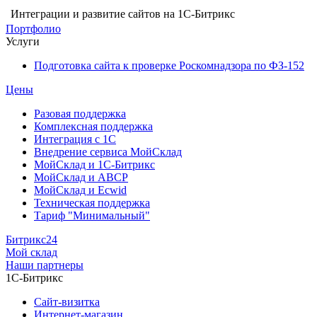
Интеграции и развитие сайтов на 1С-Битрикс
Портфолио
Услуги
Подготовка сайта к проверке Роскомнадзора по ФЗ-152
Цены
Разовая поддержка
Комплексная поддержка
Интеграция с 1С
Внедрение сервиса МойСклад
МойСклад и 1С-Битрикс
МойСклад и ABCP
МойСклад и Ecwid
Техническая поддержка
Тариф "Минимальный"
Битрикс24
Мой склад
Наши партнеры
1С-Битрикс
Сайт-визитка
Интернет-магазин