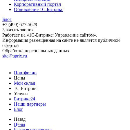
Корпоративный портал
Обновление 1С-Битрикс
Блог
+7 (499) 677-5629
Заказать звонок
Работает на «1С-Битрикс: Управление сайтом».
Информация размещенная на сайте не является публичной
офертой
Обработка персональных данных
site@aprix.ru
Портфолио
Цены
Мой склад
1С-Битрикс
Услуги
Битрикс24
Наши партнеры
Блог
Назад
Цены
Разовая поддержка