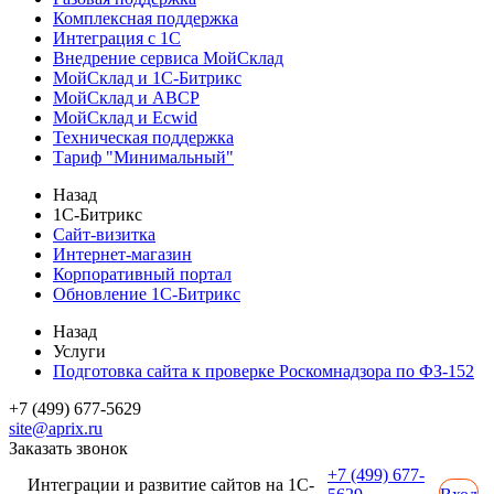
Комплексная поддержка
Интеграция с 1С
Внедрение сервиса МойСклад
МойСклад и 1С-Битрикс
МойСклад и ABCP
МойСклад и Ecwid
Техническая поддержка
Тариф "Минимальный"
Назад
1С-Битрикс
Сайт-визитка
Интернет-магазин
Корпоративный портал
Обновление 1С-Битрикс
Назад
Услуги
Подготовка сайта к проверке Роскомнадзора по ФЗ-152
+7 (499) 677-5629
site@aprix.ru
Заказать звонок
+7 (499) 677-
Интеграции и развитие сайтов на 1С-