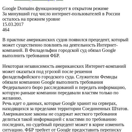
Google Domains функционирует в открытом режиме
За минувший год число интернет-пользователей в России
осталось на прежнем уровне
15.03.2017
464
В практике американских судов появился прецедент, который
может существенно повлиять на деятельность Интернет-
компаний. В Филадельфии городской суд обязал Google
выполнить требования ФБР.
Некоторая независимость американских Интернет-компаний
может оказаться под угрозой после решения
филадельфийского городского суда. Служители Фемиды
обязали компанию Google выполнить требования
Федерального бюро расследований и передать информацию,
которую раньше компании передавали властям только по
желанию.
Речь идет о данных, которые Google хранит на серверах,
находящихся за пределами территории Соединенных Штатов.
Американские законы не содержат жесткого требования
делиться такой информацией с властями по требованию
последних, но судебный прецедент может в корне изменить
ситуацию. ФБР требует от Google предоставить переписку