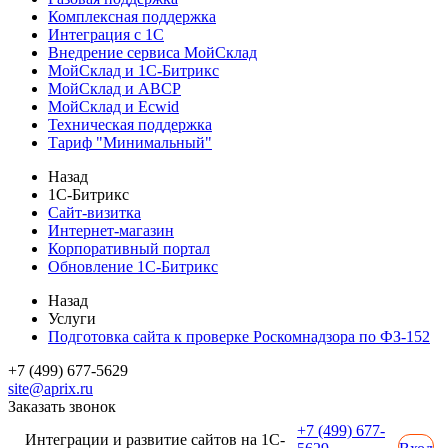
Комплексная поддержка
Интеграция с 1С
Внедрение сервиса МойСклад
МойСклад и 1С-Битрикс
МойСклад и ABCP
МойСклад и Ecwid
Техническая поддержка
Тариф "Минимальный"
Назад
1С-Битрикс
Сайт-визитка
Интернет-магазин
Корпоративный портал
Обновление 1С-Битрикс
Назад
Услуги
Подготовка сайта к проверке Роскомнадзора по ФЗ-152
+7 (499) 677-5629
site@aprix.ru
Заказать звонок
+7 (499) 677-
Интеграции и развитие сайтов на 1С-