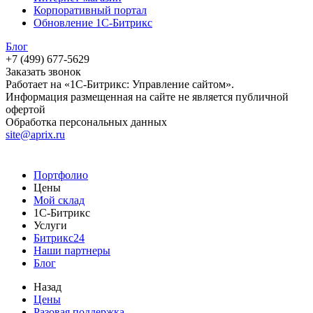
Корпоративный портал
Обновление 1С-Битрикс
Блог
+7 (499) 677-5629
Заказать звонок
Работает на «1С-Битрикс: Управление сайтом».
Информация размещенная на сайте не является публичной
офертой
Обработка персональных данных
site@aprix.ru
Портфолио
Цены
Мой склад
1С-Битрикс
Услуги
Битрикс24
Наши партнеры
Блог
Назад
Цены
Разовая поддержка