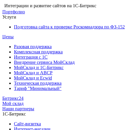
Интеграции и развитие сайтов на 1С-Битрикс
Портфолио
Услуги
Подготовка сайта к проверке Роскомнадзора по ФЗ-152
Цены
Разовая поддержка
Комплексная поддержка
Интеграция с 1С
Внедрение сервиса МойСклад
МойСклад и 1С-Битрикс
МойСклад и ABCP
МойСклад и Ecwid
Техническая поддержка
Тариф "Минимальный"
Битрикс24
Мой склад
Наши партнеры
1С-Битрикс
Сайт-визитка
Интернет-магазин