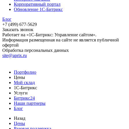
Корпоративный портал
Обновление 1С-Битрикс
Блог
+7 (499) 677-5629
Заказать звонок
Работает на «1С-Битрикс: Управление сайтом».
Информация размещенная на сайте не является публичной
офертой
Обработка персональных данных
site@aprix.ru
Портфолио
Цены
Мой склад
1С-Битрикс
Услуги
Битрикс24
Наши партнеры
Блог
Назад
Цены
Разовая поддержка