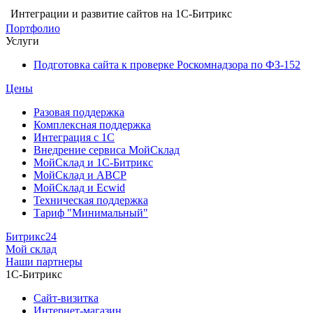
Интеграции и развитие сайтов на 1С-Битрикс
Портфолио
Услуги
Подготовка сайта к проверке Роскомнадзора по ФЗ-152
Цены
Разовая поддержка
Комплексная поддержка
Интеграция с 1С
Внедрение сервиса МойСклад
МойСклад и 1С-Битрикс
МойСклад и ABCP
МойСклад и Ecwid
Техническая поддержка
Тариф "Минимальный"
Битрикс24
Мой склад
Наши партнеры
1С-Битрикс
Сайт-визитка
Интернет-магазин