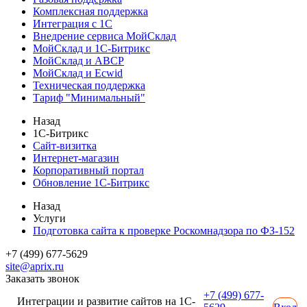
Комплексная поддержка
Интеграция с 1С
Внедрение сервиса МойСклад
МойСклад и 1С-Битрикс
МойСклад и ABCP
МойСклад и Ecwid
Техническая поддержка
Тариф "Минимальный"
Назад
1С-Битрикс
Сайт-визитка
Интернет-магазин
Корпоративный портал
Обновление 1С-Битрикс
Назад
Услуги
Подготовка сайта к проверке Роскомнадзора по ФЗ-152
+7 (499) 677-5629
site@aprix.ru
Заказать звонок
+7 (499) 677-
Интеграции и развитие сайтов на 1С-