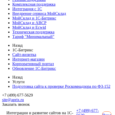
Комплексная поддержка
Интеграция с 1С
Внедрение сервиса МойСклад
МойСклад и 1С-Битрикс
МойСклад и ABCP
МойСклад и Ecwid
Техническая поддержка
Тариф "Минимальный"
Назад
1С-Битрикс
Сайт-визитка
Интернет-магазин
Корпоративный портал
Обновление 1С-Битрикс
Назад
Услуги
Подготовка сайта к проверке Роскомнадзора по ФЗ-152
+7 (499) 677-5629
site@aprix.ru
Заказать звонок
+7 (499) 677-
Интеграции и развитие сайтов на 1С-