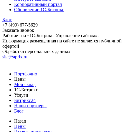
Корпоративный портал
Обновление 1С-Битрикс
Блог
+7 (499) 677-5629
Заказать звонок
Работает на «1С-Битрикс: Управление сайтом».
Информация размещенная на сайте не является публичной
офертой
Обработка персональных данных
site@aprix.ru
Портфолио
Цены
Мой склад
1С-Битрикс
Услуги
Битрикс24
Наши партнеры
Блог
Назад
Цены
Разовая поддержка