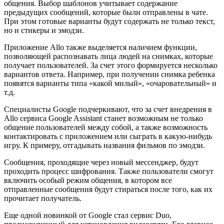
общения. Выбор шаблонов учитывает содержание
предыдущих сообщений, которые были отправлены в чате.
При этом готовые варианты будут содержать не только текст,
но и стикеры и эмодзи.
Приложение Allo также выделяется наличием функции,
позволяющей распознавать лица людей на снимках, которые
получает пользователей. За счет этого формируется несколько
вариантов ответа. Например, при получении снимка ребенка
появятся варианты типа «какой милый», «очаровательный» и
т.д.
Специалисты Google подчеркивают, что за счет внедрения в
Allo сервиса Google Assistant станет возможным не только
общение пользователей между собой, а также возможность
контактировать с приложением или сыграть в какую-нибудь
игру. К примеру, отгадывать названия фильмов по эмодзи.
Сообщения, проходящие через новый мессенджер, будут
проходить процесс шифрования. Также пользователи смогут
включить особый режим общения, в котором все
отправленные сообщения будут стираться после того, как их
прочитает получатель.
Еще одной новинкой от Google стал сервис Duo,