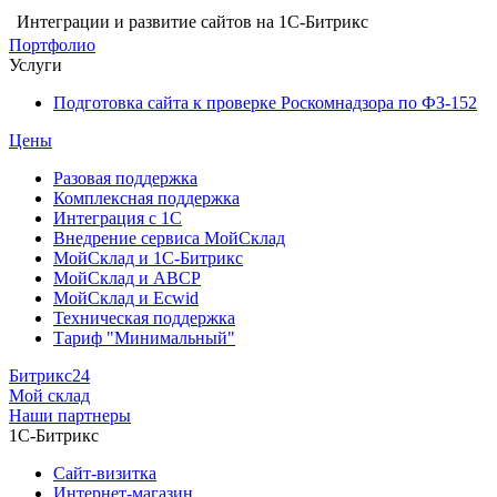
Интеграции и развитие сайтов на 1С-Битрикс
Портфолио
Услуги
Подготовка сайта к проверке Роскомнадзора по ФЗ-152
Цены
Разовая поддержка
Комплексная поддержка
Интеграция с 1С
Внедрение сервиса МойСклад
МойСклад и 1С-Битрикс
МойСклад и ABCP
МойСклад и Ecwid
Техническая поддержка
Тариф "Минимальный"
Битрикс24
Мой склад
Наши партнеры
1С-Битрикс
Сайт-визитка
Интернет-магазин