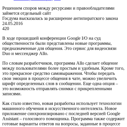
Решением споров между ресурсами и правообладателями
займется отдельный сайт
Госдума высказалась за расширение антипиратского закона
24.05.2016
420
В ходе прошедшей конференции Google I/O на суд
общественности были представлены новые программы,
предназначенные для общения. Это сервис для видеосвязи
Duo и мессенджер Allo.
По словам разработчиков, программа Allo сделает общение
между пользователями более простым и удобным. Кроме того,
это прекрасное средство самовыражения. Чтобы передать
свои эмоции в процессе общения в чате, можно увеличить
шрифт определенных слов в сообщении. Еще одна опция –
это возможность отправлять снимки с прикрепленными
записями.
Как стало известно, новая разработка использует технологии
машинного обучения и искусственного интеллекта. Новое
приложение синхронизировано с последней версией Google
Assistant – голосового помощника. Программа также содержит
готовые варианты ответов на вопросы, заданные в процессе