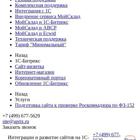
Комплексная поддержка
Интеграция с 1С
Внедрение сервиса МойСклад
МойСклад и 1С-Битрикс
МойСклад и ABCP
МойСклад и Ecwid
Техническая поддержка
Тариф "Минимальный"
Назад
1С-Битрикс
Сайт-визитка
Интернет-магазин
Корпоративный портал
Обновление 1С-Битрикс
Назад
Услуги
Подготовка сайта к проверке Роскомнадзора по ФЗ-152
+7 (499) 677-5629
site@aprix.ru
Заказать звонок
+7 (499) 677-
Интеграции и развитие сайтов на 1С-