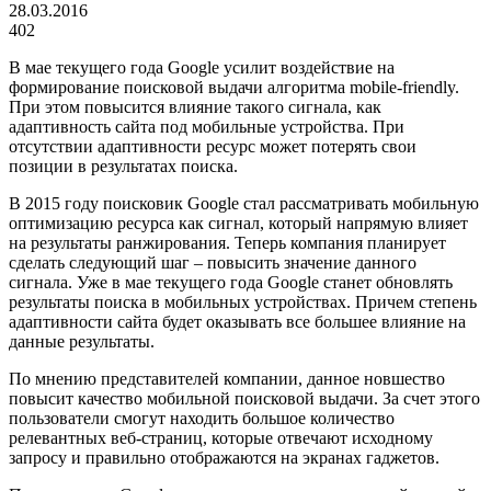
28.03.2016
402
В мае текущего года Google усилит воздействие на
формирование поисковой выдачи алгоритма mobile-friendly.
При этом повысится влияние такого сигнала, как
адаптивность сайта под мобильные устройства. При
отсутствии адаптивности ресурс может потерять свои
позиции в результатах поиска.
В 2015 году поисковик Google стал рассматривать мобильную
оптимизацию ресурса как сигнал, который напрямую влияет
на результаты ранжирования. Теперь компания планирует
сделать следующий шаг – повысить значение данного
сигнала. Уже в мае текущего года Google станет обновлять
результаты поиска в мобильных устройствах. Причем степень
адаптивности сайта будет оказывать все большее влияние на
данные результаты.
По мнению представителей компании, данное новшество
повысит качество мобильной поисковой выдачи. За счет этого
пользователи смогут находить большое количество
релевантных веб-страниц, которые отвечают исходному
запросу и правильно отображаются на экранах гаджетов.