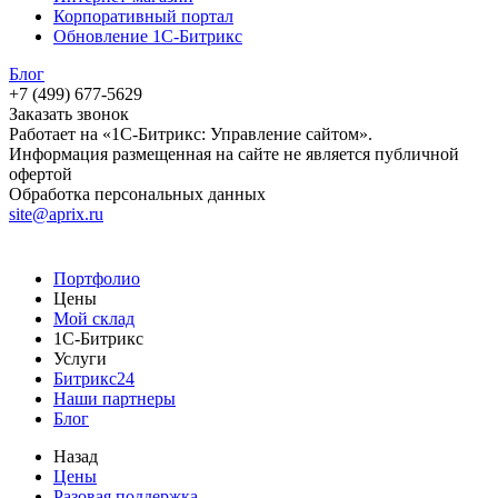
Корпоративный портал
Обновление 1С-Битрикс
Блог
+7 (499) 677-5629
Заказать звонок
Работает на «1С-Битрикс: Управление сайтом».
Информация размещенная на сайте не является публичной
офертой
Обработка персональных данных
site@aprix.ru
Портфолио
Цены
Мой склад
1С-Битрикс
Услуги
Битрикс24
Наши партнеры
Блог
Назад
Цены
Разовая поддержка