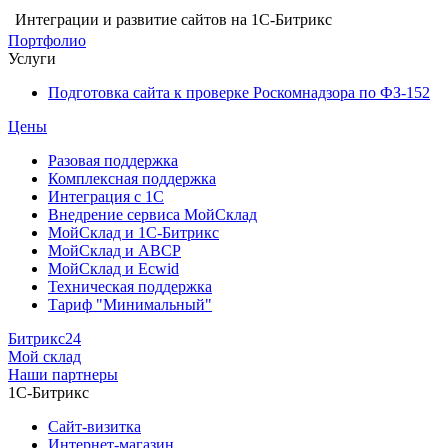
Интеграции и развитие сайтов на 1С-Битрикс
Портфолио
Услуги
Подготовка сайта к проверке Роскомнадзора по ФЗ-152
Цены
Разовая поддержка
Комплексная поддержка
Интеграция с 1С
Внедрение сервиса МойСклад
МойСклад и 1С-Битрикс
МойСклад и ABCP
МойСклад и Ecwid
Техническая поддержка
Тариф "Минимальный"
Битрикс24
Мой склад
Наши партнеры
1С-Битрикс
Сайт-визитка
Интернет-магазин