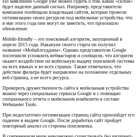
По заявлению Google уже можно судить о том, какой «силой»
будет наделен данный сигнал. Например, представители
компании пообещали владельцам сайтов, которые провели
оптимизацию своих ресурсов под мобильные устройства, что
в мае этого года они могут не заметить, что произошло
обновление.
Mobile-friendly – это поисковый алгоритм, запущенный в
апреле 2015 года. Накануне своего старта он получил
название «Мобайлгеддона». Однако представители Google
поспешили успокоить вебмастаров и сообщили, что алгоритм
окажет воздействие на мобильную выдачу поисковой системы
на всех языках и во всех странах. Также отмечалось, что
действие фильтра будет направлено на положение отдельных
веб-страниц, а не всего ресурса.
Проверить дружественность сайта к мобильным устройства
можно через специальные сервисы Google и с помощью
специального отчета о мобильном юзабилити в составе
Webmaster Tools.
При недостаточно оптимизации страниц сайта произойдет его
падение в выдаче Google. После доработки сайт пройдет
повторный анализ со стороны поисковика.
В современном мире невозможно существовать без интернет-