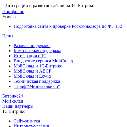
Интеграции и развитие сайтов на 1С-Битрикс
Портфолио
Услуги
Подготовка сайта к проверке Роскомнадзора по ФЗ-152
Цены
Разовая поддержка
Комплексная поддержка
Интеграция с 1С
Внедрение сервиса МойСклад
МойСклад и 1С-Битрикс
МойСклад и ABCP
МойСклад и Ecwid
Техническая поддержка
Тариф "Минимальный"
Битрикс24
Мой склад
Наши партнеры
1С-Битрикс
Сайт-визитка
Интернет-магазин