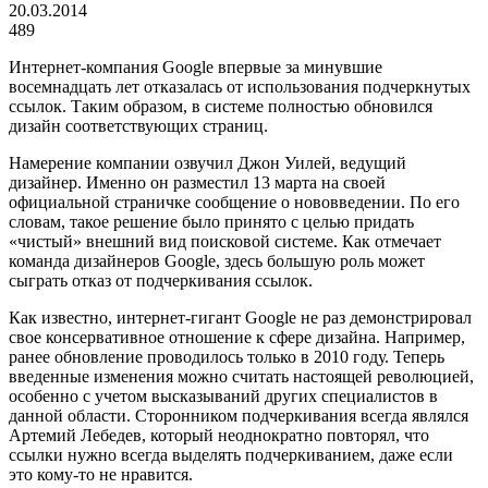
20.03.2014
489
Интернет-компания Google впервые за минувшие
восемнадцать лет отказалась от использования подчеркнутых
ссылок. Таким образом, в системе полностью обновился
дизайн соответствующих страниц.
Намерение компании озвучил Джон Уилей, ведущий
дизайнер. Именно он разместил 13 марта на своей
официальной страничке сообщение о нововведении. По его
словам, такое решение было принято с целью придать
«чистый» внешний вид поисковой системе. Как отмечает
команда дизайнеров Google, здесь большую роль может
сыграть отказ от подчеркивания ссылок.
Как известно, интернет-гигант Google не раз демонстрировал
свое консервативное отношение к сфере дизайна. Например,
ранее обновление проводилось только в 2010 году. Теперь
введенные изменения можно считать настоящей революцией,
особенно с учетом высказываний других специалистов в
данной области. Сторонником подчеркивания всегда являлся
Артемий Лебедев, который неоднократно повторял, что
ссылки нужно всегда выделять подчеркиванием, даже если
это кому-то не нравится.