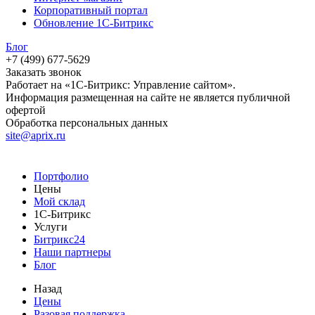
Корпоративный портал
Обновление 1С-Битрикс
Блог
+7 (499) 677-5629
Заказать звонок
Работает на «1С-Битрикс: Управление сайтом».
Информация размещенная на сайте не является публичной
офертой
Обработка персональных данных
site@aprix.ru
Портфолио
Цены
Мой склад
1С-Битрикс
Услуги
Битрикс24
Наши партнеры
Блог
Назад
Цены
Разовая поддержка