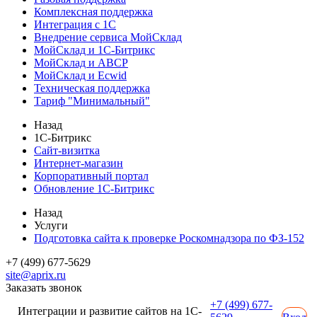
Комплексная поддержка
Интеграция с 1С
Внедрение сервиса МойСклад
МойСклад и 1С-Битрикс
МойСклад и ABCP
МойСклад и Ecwid
Техническая поддержка
Тариф "Минимальный"
Назад
1С-Битрикс
Сайт-визитка
Интернет-магазин
Корпоративный портал
Обновление 1С-Битрикс
Назад
Услуги
Подготовка сайта к проверке Роскомнадзора по ФЗ-152
+7 (499) 677-5629
site@aprix.ru
Заказать звонок
+7 (499) 677-
Интеграции и развитие сайтов на 1С-