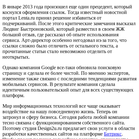
В январе 2013 года произошел еще один прецедент, который
коснулся оформления ссылок. Тогда известный новостной
портал Lenta.ru принял решение избавиться от
подчеркиваний. После этого критические замечания высказал
Людвиг Быстроновский, который разместил в своем ЖЖ
большой отзыв, где рассказал об опыте использования
сервиса. Арт-директор особенно негодовал из-за того, что
ссылки сложно было отличить от остального текста, а
прочитанные статьи стало невозможно отделить от
неоткрытых.
Однако компания Google все-таки обновила поисковую
страницу и сделала ее более чистой. По мнению экспертов,
изменение также связано с последними тенденциями развития
мобильных сервисов. В результате компания сделала
идентичным пользовательский опыт для всех существующих
платформ.
Мир информационных технологий все чаще оказывает
воздействие на нашу повседневную жизнь. Теперь он
затронул и сферу бизнеса. Сегодня работа любой компании
тесно связана с функционированием собственного сайта.
Поэтому студия Design2u.ru предлагает свои услуги в области
разработки качественных сайтов на платформе
Битрикс
.