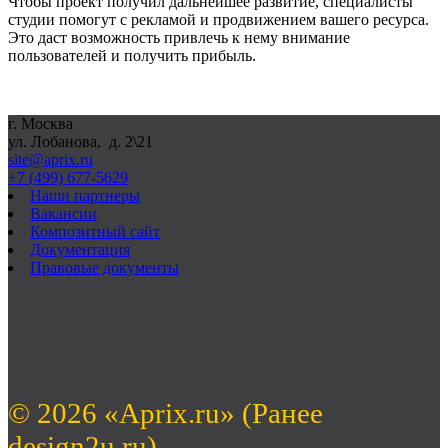
Чтобы проект получил дальнейшее развитие, специалисты
студии помогут с рекламой и продвижением вашего ресурса.
Это даст возможность привлечь к нему внимание
пользователей и получить прибыль.
г. Москва
ул. Лобанова, д. 2\21
site@aprix.ru
+7 (499) 677-5629
Наши партнеры
Вакансии
Композитный сайт
Документация
Правовые документы
© 2026 «Aprix.ru» (Ранее
design2u.ru).