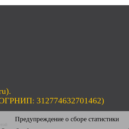
ru).
(ОГРНИП: 312774632701462)
Предупреждение о сборе статистики
ртой