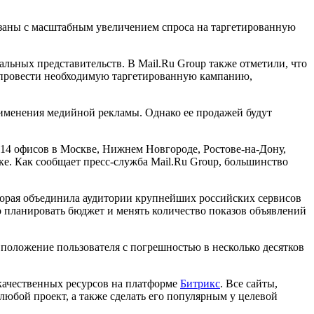
язаны с масштабным увеличением спроса на таргетированную
ьных представительств. В Mail.Ru Group также отметили, что
и провести необходимую таргетированную кампанию,
рименения медийной рекламы. Однако ее продажей будут
 14 офисов в Москве, Нижнем Новгороде, Ростове-на-Дону,
ке. Как сообщает пресс-служба Mail.Ru Group, большинство
оторая объединила аудитории крупнейших российских сервисов
о планировать бюджет и менять количество показов объявлений
 положение пользователя с погрешностью в несколько десятков
 качественных ресурсов на платформе
Битрикс
. Все сайты,
юбой проект, а также сделать его популярным у целевой