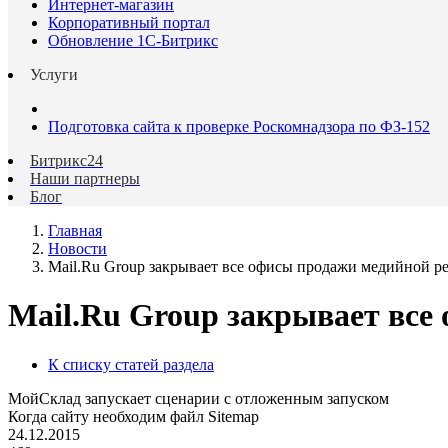
Интернет-магазин
Корпоративный портал
Обновление 1С-Битрикс
Услуги
Подготовка сайта к проверке Роскомнадзора по ФЗ-152
Битрикс24
Наши партнеры
Блог
Главная
Новости
Mail.Ru Group закрывает все офисы продажи медийной р
Mail.Ru Group закрывает вс
К списку статей раздела
МойСклад запускает сценарии с отложенным запуском
Когда сайту необходим файл Sitemap
24.12.2015