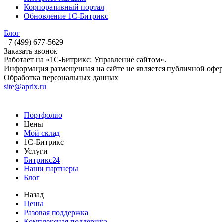
Корпоративный портал
Обновление 1С-Битрикс
Блог
+7 (499) 677-5629
Заказать звонок
Работает на «1С-Битрикс: Управление сайтом».
Информация размещенная на сайте не является публичной офе
Обработка персональных данных
site@aprix.ru
Портфолио
Цены
Мой склад
1С-Битрикс
Услуги
Битрикс24
Наши партнеры
Блог
Назад
Цены
Разовая поддержка
Комплексная поддержка