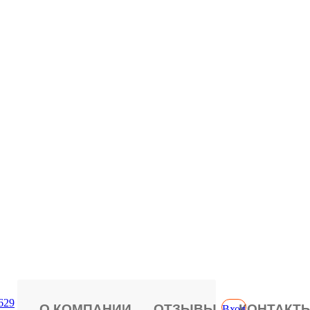
629
О КОМПАНИИ
ОТЗЫВЫ
КОНТАКТ
Вход