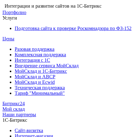
Интеграции и развитие сайтов на 1С-Битрикс
Портфолио
Услуги
Подготовка сайта к проверке Роскомнадзора по ФЗ-152
Цены
Разовая поддержка
Комплексная поддержка
Интеграция с 1С
Внедрение сервиса МойСклад
МойСклад и 1С-Битрикс
МойСклад и ABCP
МойСклад и Ecwid
Техническая поддержка
Тариф "Минимальный"
Битрикс24
Мой склад
Наши партнеры
1С-Битрикс
Сайт-визитка
Интернет-магазин