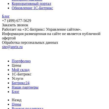
Корпоративный портал
Обновление 1С-Битрикс
Блог
+7 (499) 677-5629
Заказать звонок
Работает на «1С-Битрикс: Управление сайтом».
Информация размещенная на сайте не является публичной
офертой
Обработка персональных данных
site@aprix.ru
Портфолио
Цены
Мой склад
1С-Битрикс
Услуги
Битрикс24
Наши партнеры
Блог
Назад
Цены
Разовая поддержка