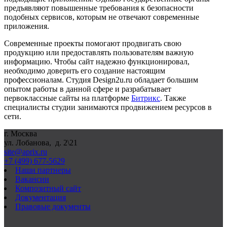
предъявляют повышенные требования к безопасности
подобных сервисов, которым не отвечают современные
приложения.
Современные проекты помогают продвигать свою
продукцию или предоставлять пользователям важную
информацию. Чтобы сайт надежно функционировал,
необходимо доверить его создание настоящим
профессионалам. Студия Design2u.ru обладает большим
опытом работы в данной сфере и разрабатывает
первоклассные сайты на платформе
Битрикс
. Также
специалисты студии занимаются продвижением ресурсов в
сети.
г. Москва
ул. Лобанова, д. 2\21
site@aprix.ru
+7 (499) 677-5629
Наши партнеры
Вакансии
Композитный сайт
Документация
Правовые документы