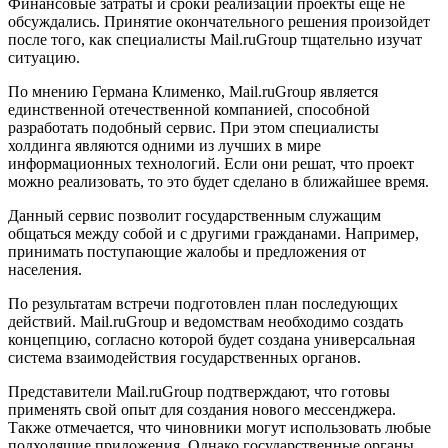
Финансовые затраты и сроки реализации проекты еще не
обсуждались. Принятие окончательного решения произойдет
после того, как специалисты Mail.ruGroup тщательно изучат
ситуацию.
По мнению Германа Клименко, Mail.ruGroup является
единственной отечественной компанией, способной
разработать подобный сервис. При этом специалисты
холдинга являются одними из лучших в мире
информационных технологий. Если они решат, что проект
можно реализовать, то это будет сделано в ближайшее время.
Данный сервис позволит государственным служащим
общаться между собой и с другими гражданами. Например,
принимать поступающие жалобы и предложения от
населения.
По результатам встречи подготовлен план последующих
действий. Mail.ruGroup и ведомствам необходимо создать
концепцию, согласно которой будет создана универсальная
система взаимодействия государственных органов.
Представители Mail.ruGroup подтверждают, что готовы
применять свой опыт для создания нового мессенджера.
Также отмечается, что чиновники могут использовать любые
подходящие приложения. Однако государственные органы