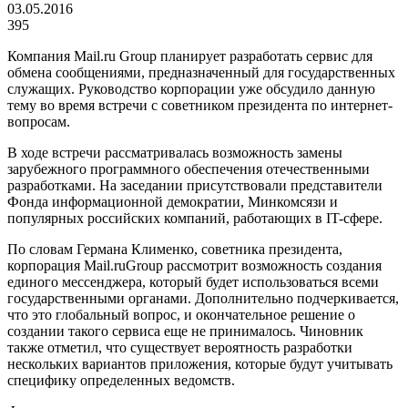
03.05.2016
395
Компания Mail.ru Group планирует разработать сервис для
обмена сообщениями, предназначенный для государственных
служащих. Руководство корпорации уже обсудило данную
тему во время встречи с советником президента по интернет-
вопросам.
В ходе встречи рассматривалась возможность замены
зарубежного программного обеспечения отечественными
разработками. На заседании присутствовали представители
Фонда информационной демократии, Минкомсязи и
популярных российских компаний, работающих в IT-сфере.
По словам Германа Клименко, советника президента,
корпорация Mail.ruGroup рассмотрит возможность создания
единого мессенджера, который будет использоваться всеми
государственными органами. Дополнительно подчеркивается,
что это глобальный вопрос, и окончательное решение о
создании такого сервиса еще не принималось. Чиновник
также отметил, что существует вероятность разработки
нескольких вариантов приложения, которые будут учитывать
специфику определенных ведомств.