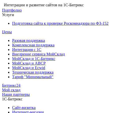
Интеграции и развитие сайтов на 1С-Битрикс
Портфолио
Услуги
Подготовка сайта к проверке Роскомнадзора по ФЗ-152
Цены
Разовая поддержка
Комплексная поддержка
Интеграция с 1С
Внедрение сервиса МойСклад
МойСклад и 1С-Битрикс
МойСклад и ABCP
МойСклад и Ecwid
Техническая поддержка
Тариф "Минимальный"
Битрикс24
Мой склад
Наши партнеры
1С-Битрикс
Сайт-визитка
Интернет-магазин