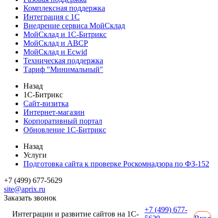
Комплексная поддержка
Интеграция с 1С
Внедрение сервиса МойСклад
МойСклад и 1С-Битрикс
МойСклад и ABCP
МойСклад и Ecwid
Техническая поддержка
Тариф "Минимальный"
Назад
1С-Битрикс
Сайт-визитка
Интернет-магазин
Корпоративный портал
Обновление 1С-Битрикс
Назад
Услуги
Подготовка сайта к проверке Роскомнадзора по ФЗ-152
+7 (499) 677-5629
site@aprix.ru
Заказать звонок
+7 (499) 677-
Интеграции и развитие сайтов на 1С-