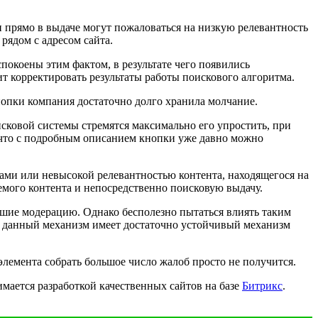
и прямо в выдаче могут пожаловаться на низкую релевантность
рядом с адресом сайта.
окоены этим фактом, в результате чего появились
т корректировать результаты работы поискового алгоритма.
опки компания достаточно долго хранила молчание.
сковой системы стремятся максимально его упростить, при
 что с подробным описанием кнопки уже давно можно
ами или невысокой релевантностью контента, находящегося на
мого контента и непосредственно поисковую выдачу.
дшие модерацию. Однако бесполезно пытаться влиять таким
о, данный механизм имеет достаточно устойчивый механизм
элемента собрать большое число жалоб просто не получится.
имается разработкой качественных сайтов на базе
Битрикс
.