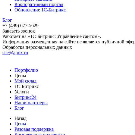
Корпоративный портал
Обновление 1С-Битрикс
Блог
+7 (499) 677-5629
Заказать звонок
Работает на «1С-Битрикс: Управление сайтом».
Информация размещенная на сайте не является публичной офе
Обработка персональных данных
site@aprix.ru
Портфолио
Цены
Мой склад
1С-Битрикс
Услуги
Битрикс24
Наши партнеры
Блог
Назад
Цены
Разовая поддержка
Комплексная поддержка