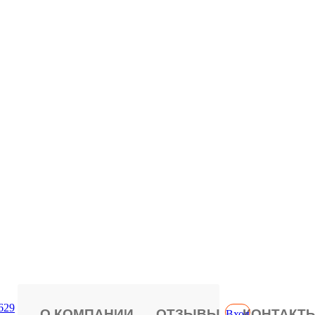
629
О КОМПАНИИ
ОТЗЫВЫ
КОНТАКТ
Вход