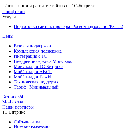
Интеграции и развитие сайтов на 1С-Битрикс
Портфолио
Услуги
Подготовка сайта к проверке Роскомнадзора по ФЗ-152
Цены
Разовая поддержка
Комплексная поддержка
Интеграция с 1С
Внедрение сервиса МойСклад
МойСклад и 1С-Битрикс
МойСклад и ABCP
МойСклад и Ecwid
Техническая поддержка
Тариф "Минимальный"
Битрикс24
Мой склад
Наши партнеры
1С-Битрикс
Сайт-визитка
Интернет-магазин