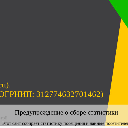
ru).
(ОГРНИП: 312774632701462)
Предупреждение о сборе статистики
ртой
Этот сайт собирает статистику посещения и данные посетителе