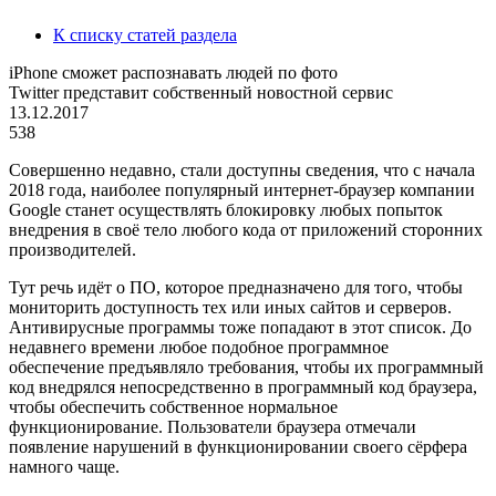
К списку статей раздела
iPhone сможет распознавать людей по фото
Twitter представит собственный новостной сервис
13.12.2017
538
Совершенно недавно, стали доступны сведения, что с начала
2018 года, наиболее популярный интернет-браузер компании
Google станет осуществлять блокировку любых попыток
внедрения в своё тело любого кода от приложений сторонних
производителей.
Тут речь идёт о ПО, которое предназначено для того, чтобы
мониторить доступность тех или иных сайтов и серверов.
Антивирусные программы тоже попадают в этот список. До
недавнего времени любое подобное программное
обеспечение предъявляло требования, чтобы их программный
код внедрялся непосредственно в программный код браузера,
чтобы обеспечить собственное нормальное
функционирование. Пользователи браузера отмечали
появление нарушений в функционировании своего сёрфера
намного чаще.