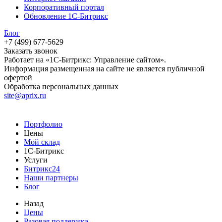
Корпоративный портал
Обновление 1С-Битрикс
Блог
+7 (499) 677-5629
Заказать звонок
Работает на «1С-Битрикс: Управление сайтом».
Информация размещенная на сайте не является публичной
офертой
Обработка персональных данных
site@aprix.ru
Портфолио
Цены
Мой склад
1С-Битрикс
Услуги
Битрикс24
Наши партнеры
Блог
Назад
Цены
Разовая поддержка