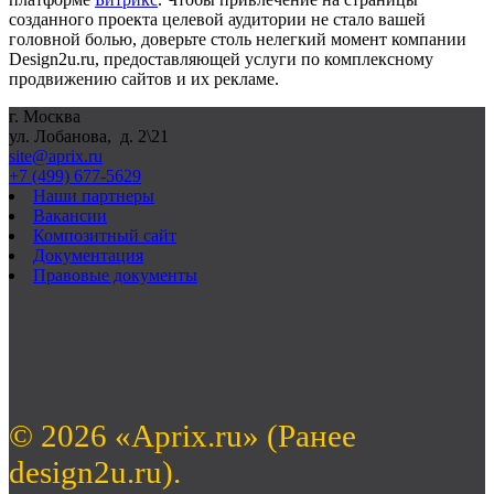
созданного проекта целевой аудитории не стало вашей
головной болью, доверьте столь нелегкий момент компании
Design2u.ru, предоставляющей услуги по комплексному
продвижению сайтов и их рекламе.
г. Москва
ул. Лобанова, д. 2\21
site@aprix.ru
+7 (499) 677-5629
Наши партнеры
Вакансии
Композитный сайт
Документация
Правовые документы
© 2026 «Aprix.ru» (Ранее
design2u.ru).