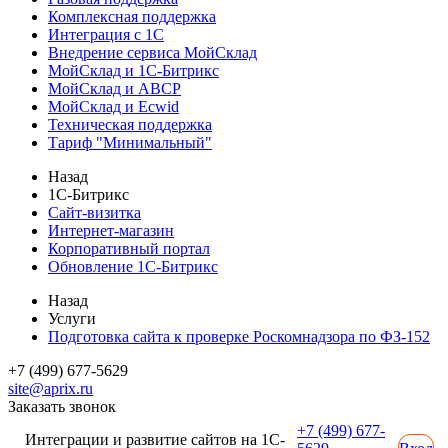
Комплексная поддержка
Интеграция с 1С
Внедрение сервиса МойСклад
МойСклад и 1С-Битрикс
МойСклад и ABCP
МойСклад и Ecwid
Техническая поддержка
Тариф "Минимальный"
Назад
1С-Битрикс
Сайт-визитка
Интернет-магазин
Корпоративный портал
Обновление 1С-Битрикс
Назад
Услуги
Подготовка сайта к проверке Роскомнадзора по ФЗ-152
+7 (499) 677-5629
site@aprix.ru
Заказать звонок
+7 (499) 677-
Интеграции и развитие сайтов на 1С-