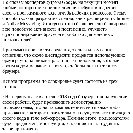
По словам экспертов фирмы Google, на текущий момент
любые посторонние приложения не требуют внедрения
своего программного кода вглубь рабочих процессов. Этому
способствовало разработка специальных расширений Chrome
и Native Messaging. Исходя из этого было решено блокировать
всю подобную активность и постепенно, улучшать
функционирование браузера и удобство для конечных
пользователей.
Прокомментировав эти сведения, эксперты компании
отметили, что около шестидесяти процентов использующих
браузер, устанавливают различные приложения, которые
своим кодом мешают, зачастую, стабильности интернет-
браузера.
Вся эта программа по блокировке будет состоять из трёх
этапов.
· На первом шаге в апреле 2018 года браузер, при нарушение
своей работы, будет производить демонстрацию
пользователям, что на их компьютере имеется какое-либо
приложение, которое нежелательно и осуществляет инъекцию
своего кода в тело веб-серфера. Помимо этого, пользователям
будет предложена инструкция, как обновить или удалить
такое приложение.