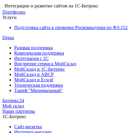
Интеграции и развитие сайтов на 1С-Битрикс
Портфолио
Услуги
Подготовка сайта к проверке Роскомнадзора по ФЗ-152
Цены
Разовая поддержка
Комплексная поддержка
Интеграция с 1С
Внедрение сервиса МойСклад
МойСклад и 1С-Битрикс
МойСклад и ABCP
МойСклад и Ecwid
Техническая поддержка
Тариф "Минимальный"
Битрикс24
Мой склад
Наши партнеры
1С-Битрикс
Сайт-визитка
Интернет-магазин