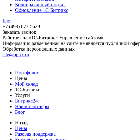
Корпоративный портал
Обновление 1С-Битрикс
Блог
+7 (499) 677-5629
Заказать звонок
Работает на «1С-Битрикс: Управление сайтом».
Информация размещенная на сайте не является публичной офе
Обработка персональных данных
site@aprix.ru
Портфолио
Цены
Мой склад
1С-Битрикс
Услуги
Битрикс24
Наши партнеры
Блог
Назад
Цены
Разовая поддержка
Комплексная поддержка