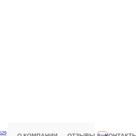
629
О КОМПАНИИ
ОТЗЫВЫ
КОНТАКТ
Вход