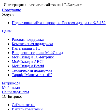
Интеграции и развитие сайтов на 1С-Битрикс
Портфолио
Услуги
Подготовка сайта к проверке Роскомнадзора по ФЗ-152
Цены
Разовая поддержка
Комплексная поддержка
Интеграция с 1С
Внедрение сервиса МойСклад
МойСклад и 1С-Битрикс
МойСклад и ABCP
МойСклад и Ecwid
Техническая поддержка
Тариф "Минимальный"
Битрикс24
Мой склад
Наши партнеры
1С-Битрикс
Сайт-визитка
Интернет-магазин