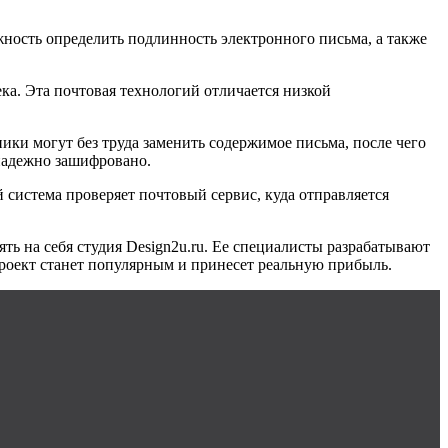
ность определить подлинность электронного письма, а также
ка. Эта почтовая технологий отличается низкой
ки могут без труда заменить содержимое письма, после чего
 надежно зашифровано.
 система проверяет почтовый сервис, куда отправляется
ть на себя студия Design2u.ru. Ее специалисты разрабатывают
 проект станет популярным и принесет реальную прибыль.