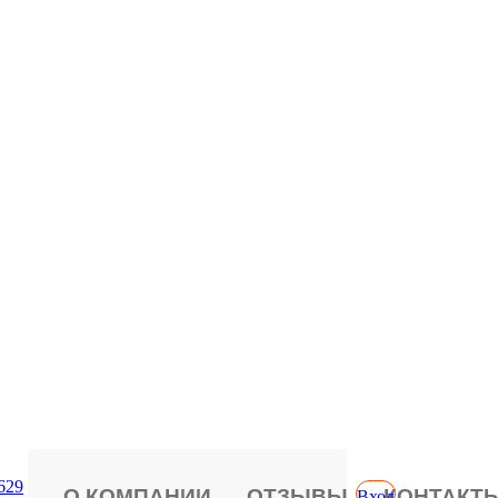
629
О КОМПАНИИ
ОТЗЫВЫ
КОНТАКТ
Вход