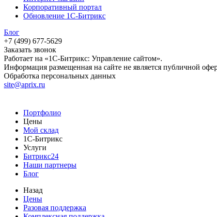
Корпоративный портал
Обновление 1С-Битрикс
Блог
+7 (499) 677-5629
Заказать звонок
Работает на «1С-Битрикс: Управление сайтом».
Информация размещенная на сайте не является публичной офе
Обработка персональных данных
site@aprix.ru
Портфолио
Цены
Мой склад
1С-Битрикс
Услуги
Битрикс24
Наши партнеры
Блог
Назад
Цены
Разовая поддержка
Комплексная поддержка