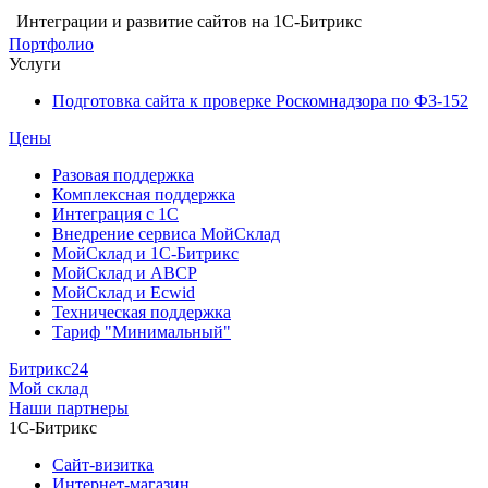
Интеграции и развитие сайтов на 1С-Битрикс
Портфолио
Услуги
Подготовка сайта к проверке Роскомнадзора по ФЗ-152
Цены
Разовая поддержка
Комплексная поддержка
Интеграция с 1С
Внедрение сервиса МойСклад
МойСклад и 1С-Битрикс
МойСклад и ABCP
МойСклад и Ecwid
Техническая поддержка
Тариф "Минимальный"
Битрикс24
Мой склад
Наши партнеры
1С-Битрикс
Сайт-визитка
Интернет-магазин