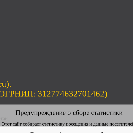
ru).
(ОГРНИП: 312774632701462)
Предупреждение о сборе статистики
ртой
Этот сайт собирает статистику посещения и данные посетителе