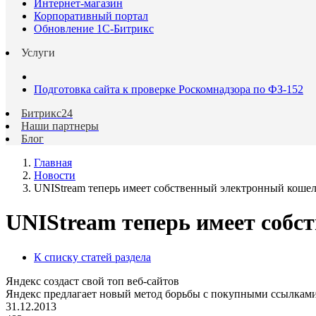
Интернет-магазин
Корпоративный портал
Обновление 1С-Битрикс
Услуги
Подготовка сайта к проверке Роскомнадзора по ФЗ-152
Битрикс24
Наши партнеры
Блог
Главная
Новости
UNIStream теперь имеет собственный электронный коше
UNIStream теперь имеет соб
К списку статей раздела
Яндекс создаст свой топ веб-сайтов
Яндекс предлагает новый метод борьбы с покупными ссылкам
31.12.2013