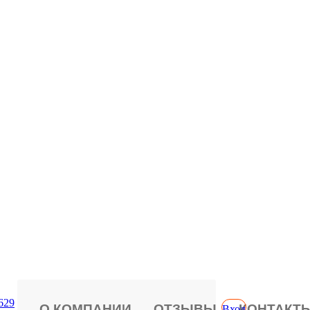
629
О КОМПАНИИ
ОТЗЫВЫ
КОНТАКТ
Вход