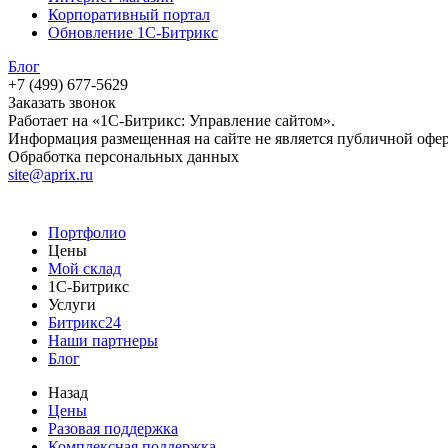
Корпоративный портал
Обновление 1С-Битрикс
Блог
+7 (499) 677-5629
Заказать звонок
Работает на «1С-Битрикс: Управление сайтом».
Информация размещенная на сайте не является публичной офе
Обработка персональных данных
site@aprix.ru
Портфолио
Цены
Мой склад
1С-Битрикс
Услуги
Битрикс24
Наши партнеры
Блог
Назад
Цены
Разовая поддержка
Комплексная поддержка