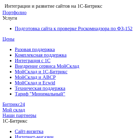
Интеграции и развитие сайтов на 1С-Битрикс
Портфолио
Услуги
Подготовка сайта к проверке Роскомнадзора по ФЗ-152
Цены
Разовая поддержка
Комплексная поддержка
Интеграция с 1С
Внедрение сервиса МойСклад
МойСклад и 1С-Битрикс
МойСклад и ABCP
МойСклад и Ecwid
Техническая поддержка
Тариф "Минимальный"
Битрикс24
Мой склад
Наши партнеры
1С-Битрикс
Сайт-визитка
Интернет-магазин