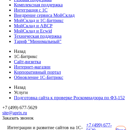
Комплексная поддержка
Интеграция с 1С
Внедрение сервиса МойСклад
МойСклад и 1С-Битрикс
МойСклад и ABCP
МойСклад и Ecwid
Техническая поддержка
Тариф "Минимальный"
Назад
1С-Битрикс
Сайт-визитка
Интернет-магазин
Корпоративный портал
Обновление 1С-Битрикс
Назад
Услуги
Подготовка сайта к проверке Роскомнадзора по ФЗ-152
+7 (499) 677-5629
site@aprix.ru
Заказать звонок
+7 (499) 677-
Интеграции и развитие сайтов на 1С-