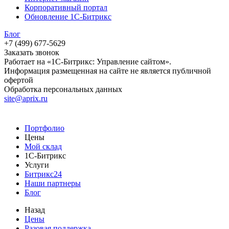
Корпоративный портал
Обновление 1С-Битрикс
Блог
+7 (499) 677-5629
Заказать звонок
Работает на «1С-Битрикс: Управление сайтом».
Информация размещенная на сайте не является публичной
офертой
Обработка персональных данных
site@aprix.ru
Портфолио
Цены
Мой склад
1С-Битрикс
Услуги
Битрикс24
Наши партнеры
Блог
Назад
Цены
Разовая поддержка