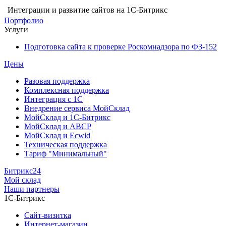
Интеграции и развитие сайтов на 1С-Битрикс
Портфолио
Услуги
Подготовка сайта к проверке Роскомнадзора по ФЗ-152
Цены
Разовая поддержка
Комплексная поддержка
Интеграция с 1С
Внедрение сервиса МойСклад
МойСклад и 1С-Битрикс
МойСклад и ABCP
МойСклад и Ecwid
Техническая поддержка
Тариф "Минимальный"
Битрикс24
Мой склад
Наши партнеры
1С-Битрикс
Сайт-визитка
Интернет-магазин