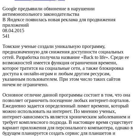
Google предъявили обвинение в нарушении
антимонопольного законодательства
В Яндексе появилась новая реклама для продвижения
приложений
08.04.2015
541
Томские ученые создали уникальную программу,
предназначенную для снижения доступности социальных
сетей. Разработка получила название «Back to life». Среди ее
возможностей имеется функция ограничения времени,
которое тратится на социальные сети, а также блокировка
доступа к онлайн-играм и любым другим ресурсам,
указанным пользователем. При этом число таких сайтов
ничем не ограничено.
Основное отличие данной программы состоит в том, что она
позволяет ограничить посещение любых интернет-порталов.
Ежедневно задается определенный лимит времени, который
можно использовать на интернет. По мнению ученых,
интернет-зависимость является хроническим заболеванием и
требует комплексного подхода. В настоящее время существует
вариант приложения для персонального компьютера, однако в
будущем планируется создать сервис для планшетов и