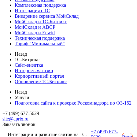
Комплексная поддержка
Интеграция с 1С
Внедрение сервиса МойСклад
МойСклад и 1С-Битрикс
МойСклад и ABCP
МойСклад и Ecwid
Техническая поддержка
Тариф "Минимальный"
Назад
1С-Битрикс
Сайт-визитка
Интернет-магазин
Корпоративный портал
Обновление 1С-Битрикс
Назад
Услуги
Подготовка сайта к проверке Роскомнадзора по ФЗ-152
+7 (499) 677-5629
site@aprix.ru
Заказать звонок
+7 (499) 677-
Интеграции и развитие сайтов на 1С-