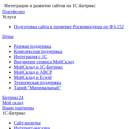
Интеграции и развитие сайтов на 1С-Битрикс
Портфолио
Услуги
Подготовка сайта к проверке Роскомнадзора по ФЗ-152
Цены
Разовая поддержка
Комплексная поддержка
Интеграция с 1С
Внедрение сервиса МойСклад
МойСклад и 1С-Битрикс
МойСклад и ABCP
МойСклад и Ecwid
Техническая поддержка
Тариф "Минимальный"
Битрикс24
Мой склад
Наши партнеры
1С-Битрикс
Сайт-визитка
Интернет-магазин