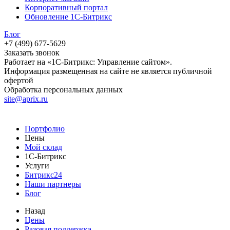
Корпоративный портал
Обновление 1С-Битрикс
Блог
+7 (499) 677-5629
Заказать звонок
Работает на «1С-Битрикс: Управление сайтом».
Информация размещенная на сайте не является публичной
офертой
Обработка персональных данных
site@aprix.ru
Портфолио
Цены
Мой склад
1С-Битрикс
Услуги
Битрикс24
Наши партнеры
Блог
Назад
Цены
Разовая поддержка