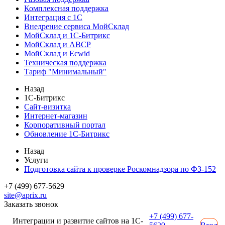
Комплексная поддержка
Интеграция с 1С
Внедрение сервиса МойСклад
МойСклад и 1С-Битрикс
МойСклад и ABCP
МойСклад и Ecwid
Техническая поддержка
Тариф "Минимальный"
Назад
1С-Битрикс
Сайт-визитка
Интернет-магазин
Корпоративный портал
Обновление 1С-Битрикс
Назад
Услуги
Подготовка сайта к проверке Роскомнадзора по ФЗ-152
+7 (499) 677-5629
site@aprix.ru
Заказать звонок
+7 (499) 677-
Интеграции и развитие сайтов на 1С-