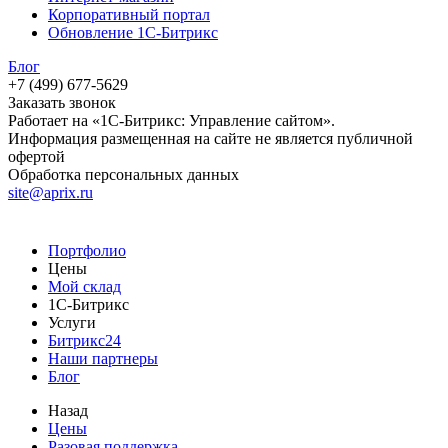
Корпоративный портал
Обновление 1С-Битрикс
Блог
+7 (499) 677-5629
Заказать звонок
Работает на «1С-Битрикс: Управление сайтом».
Информация размещенная на сайте не является публичной
офертой
Обработка персональных данных
site@aprix.ru
Портфолио
Цены
Мой склад
1С-Битрикс
Услуги
Битрикс24
Наши партнеры
Блог
Назад
Цены
Разовая поддержка