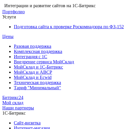
Интеграции и развитие сайтов на 1С-Битрикс
Портфолио
Услуги
Подготовка сайта к проверке Роскомнадзора по ФЗ-152
Цены
Разовая поддержка
Комплексная поддержка
Интеграция с 1С
Внедрение сервиса МойСклад
МойСклад и 1С-Битрикс
МойСклад и ABCP
МойСклад и Ecwid
Техническая поддержка
Тариф "Минимальный"
Битрикс24
Мой склад
Наши партнеры
1С-Битрикс
Сайт-визитка
Интернет-магазин