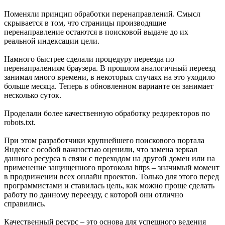
Поменяли принцип обработки перенаправлений. Смысл
скрывается в том, что страницы производящие
перенаправление остаются в поисковой выдаче до их
реальной индексации цели.
Намного быстрее сделали процедуру переезда по
перенапралениям браузера. В прошлом аналогичный переезд
занимал много времени, в некоторых случаях на это уходило
больше месяца. Теперь в обновленном варианте он занимает
несколько суток.
Проделали более качественную обработку редиректоров по
robots.txt.
При этом разработчики крупнейшего поискового портала
Яндекс с особой важностью оценили, что замена зеркал
данного ресурса в связи с переходом на другой домен или на
применение защищенного протокола https – значимый момент
в продвижении всех онлайн проектов. Только для этого перед
программистами и ставилась цель, как можно проще сделать
работу по данному переезду, с которой они отлично
справились.
Качественный ресурс – это основа для успешного ведения