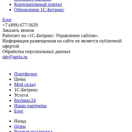
Корпоративный портал
Обновление 1С-Битрикс
Блог
+7 (499) 677-5629
Заказать звонок
Работает на «1С-Битрикс: Управление сайтом».
Информация размещенная на сайте не является публичной
офертой
Обработка персональных данных
site@aprix.ru
Портфолио
Цены
Мой склад
1С-Битрикс
Услуги
Битрикс24
Наши партнеры
Блог
Назад
Цены
Разовая поддержка