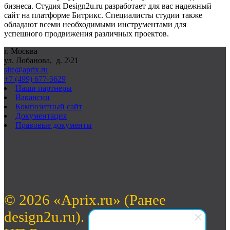
бизнеса. Студия Design2u.ru разработает для вас надежный
сайт на платформе Битрикс. Специалисты студии также
обладают всеми необходимыми инструментами для
успешного продвижения различных проектов.
г. Москва
ул. Лобанова, д. 2\21
site@aprix.ru
+7 (499) 677-5629
Наши партнеры
Вакансии
Композитный сайт
Документация
Правовые документы
© 2026 «Aprix.ru» (Ранее
design2u.ru).