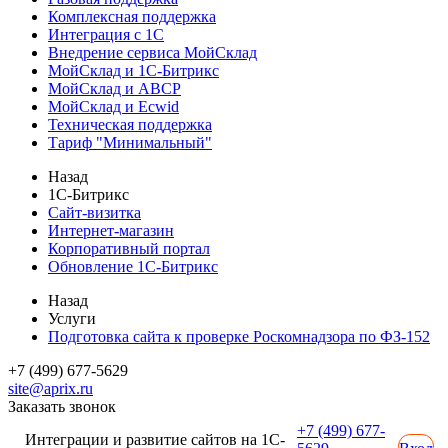
Комплексная поддержка
Интеграция с 1С
Внедрение сервиса МойСклад
МойСклад и 1С-Битрикс
МойСклад и ABCP
МойСклад и Ecwid
Техническая поддержка
Тариф "Минимальный"
Назад
1С-Битрикс
Сайт-визитка
Интернет-магазин
Корпоративный портал
Обновление 1С-Битрикс
Назад
Услуги
Подготовка сайта к проверке Роскомнадзора по ФЗ-152
+7 (499) 677-5629
site@aprix.ru
Заказать звонок
+7 (499) 677-
Интеграции и развитие сайтов на 1С-