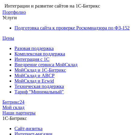
Интеграции и развитие сайтов на 1С-Битрикс
Портфолио
Услуги
Подготовка сайта к проверке Роскомнадзора по ФЗ-152
Цены
Разовая поддержка
Комплексная поддержка
Интеграция с 1С
Внедрение сервиса МойСклад
МойСклад и 1С-Битрикс
МойСклад и ABCP
МойСклад и Ecwid
Техническая поддержка
Тариф "Минимальный"
Битрикс24
Мой склад
Наши партнеры
1С-Битрикс
Сайт-визитка
Интернет-магазин