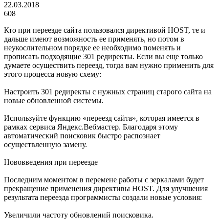
22.03.2018
608
Кто при переезде сайта пользовался директивой HOST, те и
дальше имеют возможность ее применять, но потом в
неукослительном порядке ее необходимо поменять и
прописать подходящие 301 редиректы. Если вы еще только
думаете осуществить переезд, тогда вам нужно применить для
этого процесса новую схему:
Настроить 301 редиректы с нужных страниц старого сайта на
новые обновленной системы.
Используйте функцию «переезд сайта», которая имеется в
рамках сервиса Яндекс.Вебмастер. Благодаря этому
автоматический поисковик быстро распознает
осуществленную замену.
Нововведения при переезде
Последним моментом в перемене работы с зеркалами будет
прекращение применения директивы HOST. Для улучшения
результата переезда программисты создали новые условия:
Увеличили частоту обновлений поисковика.